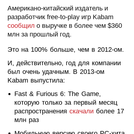
Американо-китайский издатель и
разработчик free-to-play игр Kabam
сообщил
о выручке в более чем $360
млн за прошлый год.
Это на 100% больше, чем в 2012-ом.
И, действительно, год для компании
был очень удачным. В 2013-ом
Kabam выпустила:
Fast & Furious 6: The Game,
которую только за первый месяц
распространения
скачали
более 17
млн раз
Мобильную версию своего PC-хита