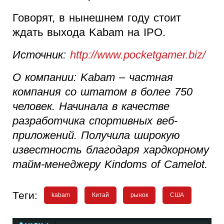
Говорят, в нынешнем году стоит
ждать выхода Kabam на IPO.
Источник:
http://www.pocketgamer.biz/
О компании: Kabam – частная
компания со штатом в более 750
человек. Начинала в качестве
разработчика спортивных веб-
приложений. Получила широкую
известность благодаря хардкорному
тайм-менеджеру Kindoms of Camelot.
Теги:
kabam
Китай
рынок
США