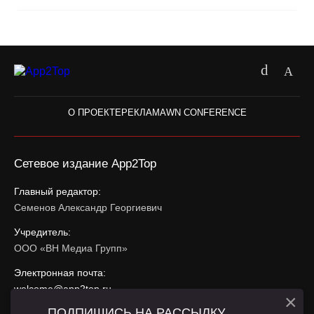
О ПРОЕКТЕ
РЕКЛАМА
WN CONFERENCE
Сетевое издание App2Top
Главный редактор:
Семенов Александр Георгиевич
Учредитель:
ООО «ВН Медиа Групп»
Электронная почта:
welcome@app2top.ru
×
ПОДПИШИСЬ НА РАССЫЛКУ