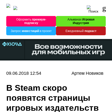
Оформить
премиум-
Альманах
Игровая
подписку
Индустрия
Запрос
инвестиций
в проект
Ежедневный
подкаст
09.06.2018 12:54
Артем Новиков
В Steam скоро
появятся страницы
игровых издательств