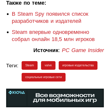
Также по теме:
В Steam Spy появился список
разработчиков и издателей
Steam впервые одновременно
собрал онлайн 18,5 млн игроков
Источник
:
PC Game Insider
Теги:
Steam
valve
игровые издательства
социальные игровые сети