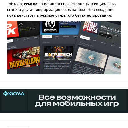
тайтлов, ссылки на официальные страницы в социальных
сетях и другая информация о компаниях. Нововведение
пока действует в режиме открытого бета-тестирования.