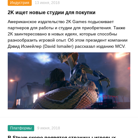
Индустрия
13 июня, 2018
2K ищет новые студии для покупки
Американское издательство 2K Games подыскивает
партнеров для работы и студии для приобретения. Также
2K заинтересовано в новых идеях, которые способны
разнообразить игровой опыт. Об этом президент компании
Дэвид Исмейлер (David Ismailer) рассказал изданию MCV.
Платформы
9 июня, 2018
В Steam скоро появятся страницы игровых