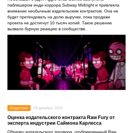
паблишером инди-хоррора
Subway Midnight
и привлекла
внимание необычным издательским контрактом. Она не
будет претендовать на долю выручки, пока продажи
проекта не достигнут 10 тысяч копий. Такое решение
вызвало бурную реакцию в сообществе.
Индустрия
29 декабря, 2020
Оценка издательского контракта Raw Fury от
эксперта индустрии Саймона Карлесса
Образец издательского договора, опубликованный
Raw