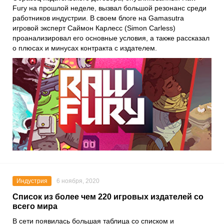
Fury
на прошлой неделе, вызвал большой резонанс среди
работников индустрии. В своем блоге на
Gamasutra
игровой эксперт
Саймон Карлесс
(Simon Carless)
проанализировал его основные условия, а также рассказал
о плюсах и минусах контракта с издателем.
Индустрия
6 ноября, 2020
Список из более чем 220 игровых издателей со
всего мира
В сети появилась большая таблица со списком и