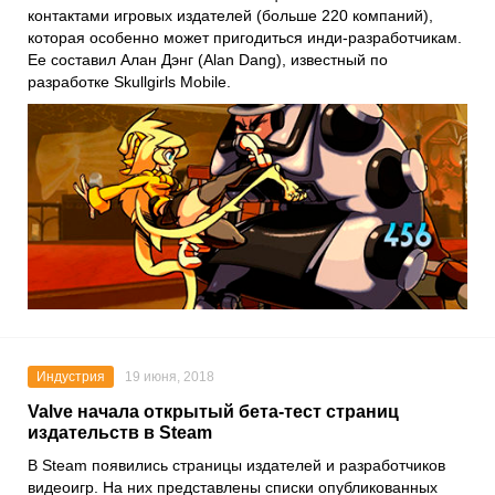
контактами игровых издателей (больше 220 компаний),
которая особенно может пригодиться инди-разработчикам.
Ее составил
Алан Дэнг
(Alan Dang), известный по
разработке
Skullgirls Mobile
.
Индустрия
19 июня, 2018
Valve начала открытый бета-тест страниц
издательств в Steam
В Steam появились страницы издателей и разработчиков
видеоигр. На них представлены списки опубликованных