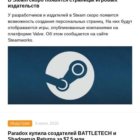
издательств
У разработчиков и издателей в Steam скоро появится
возможность создания персональных страниц. На них будут
отображаются игры, опубликованные компаниями на
платформе Valve. Об этом сообщается на сайте
Steamworks.
Индустрия
6 июня, 2018
Paradox купила создателей BATTLETECH и
Shadowrun Returns за $7,5 млн