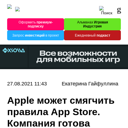
Оформить
премиум-
Альманах
Игровая
подписку
Индустрия
Запрос
инвестиций
в проект
Ежедневный
подкаст
27.08.2021 11:43
Екатерина Гайфуллина
Apple может смягчить
правила App Store.
Компания готова