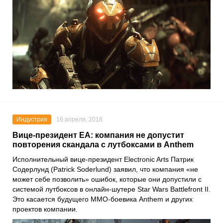
Индустрия
16 апреля, 2018
Вице-президент EA: компания не допустит
повторения скандала с лутбоксами в Anthem
Исполнительный вице-президент Electronic Arts Патрик
Содерлунд (Patrick Soderlund) заявил, что компания «не
может себе позволить» ошибок, которые они допустили с
системой лутбоксов в онлайн-шутере Star Wars Battlefront II.
Это касается будущего ММО-боевика Anthem и других
проектов компании.