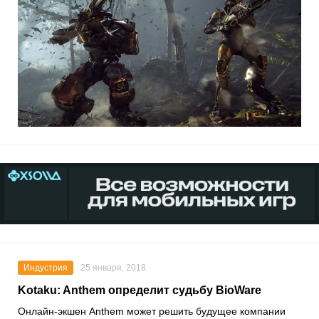
Индустрия
25 января, 2018
Kotaku: Anthem определит судьбу BioWare
Онлайн-экшен
Anthem
может решить будущее компании