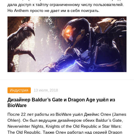
дала доступ к тайтлу ограниченному числу пользователей.
Но Anthem просто не дает им в себя поиграть.
Индустрия
13 июля, 2018
Дизайнер Baldur’s Gate и Dragon Age ушёл из
BioWare
После 22 лет работы из BioWare ушёл Джеймс Олен (James
Ohlen). Он был ведущим дизайнером обеих Baldur’s Gate,
Neverwinter Nights, Knights of the Old Republic и Star Wars:
The Old Republic. Также Олен работал над серией Dragon