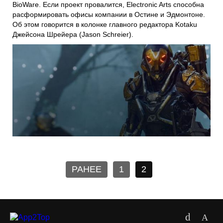
BioWare
. Если проект провалится,
Electronic Arts
способна
расформировать офисы компании в Остине и Эдмонтоне.
Об этом говорится в колонке главного редактора
Kotaku
Джейсона Шрейера
(Jason Schreier).
РАНЕЕ
1
2