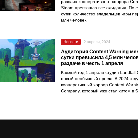
раздача кооперативного хоррора Cont
Steam превзошла все ожидания. По е
сутки количество владельцев игры пе
млн человек.
Новости
2 апреля, 2024
Аудитория Content Warning ме
сутки превысила 4,5 млн чело
раздаче в честь 1 апреля
Каждый год 1 апреля студия Landfall
новый необычный проект. В 2024 году
кооперативный хоррор Content Warnin
Company, который уже стал хитом в 