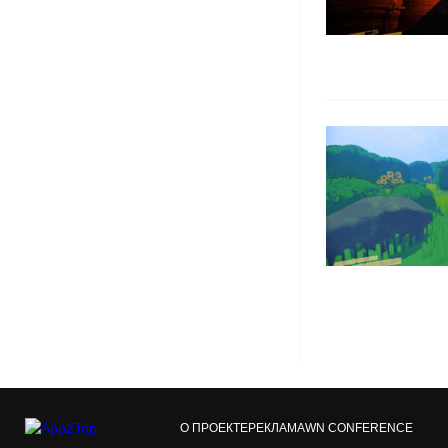
О ПРОЕКТЕ
РЕКЛАМА
WN CONFERENCE