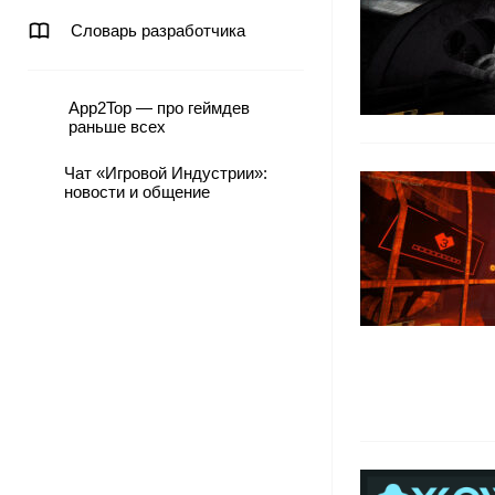
Словарь разработчика
App2Top — про геймдев
раньше всех
Чат «Игровой Индустрии»:
новости и общение