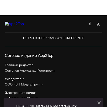
О ПРОЕКТЕ
РЕКЛАМА
WN CONFERENCE
Сетевое издание App2Top
Главный редактор:
Семенов Александр Георгиевич
Учредитель:
ООО «ВН Медиа Групп»
Электронная почта:
welcome@app2top.ru
×
ПОДПИШИСЬ НА РАССЫЛКУ