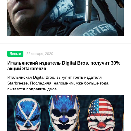
Деньги
22 января, 2020
Итальянский издатель Digital Bros. получит 30%
акций Starbreeze
Итальянская
Digital Bros.
выкупит треть издателя
Starbreeze
. Последняя, напомним, уже больше года
пытается поправить дела.