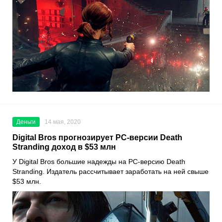
Деньги
14 мая, 2020
Digital Bros прогнозирует PC-версии Death
Stranding доход в $53 млн
У
Digital Bros
большие надежды на PC-версию
Death
Stranding
. Издатель рассчитывает заработать на ней свыше
$53 млн.