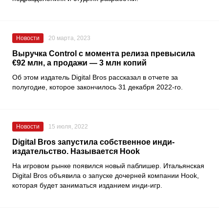
Новости
20 марта, 2023
Выручка Control с момента релиза превысила
€92 млн, а продажи — 3 млн копий
Об этом издатель
Digital Bros
рассказал в отчете за
полугодие, которое закончилось 31 декабря 2022-го.
Новости
15 июля, 2022
Digital Bros запустила собственное инди-
издательство. Называется Hook
На игровом рынке появился новый паблишер. Итальянская
Digital Bros
объявила о запуске дочерней компании
Hook
,
которая будет заниматься изданием инди-игр.