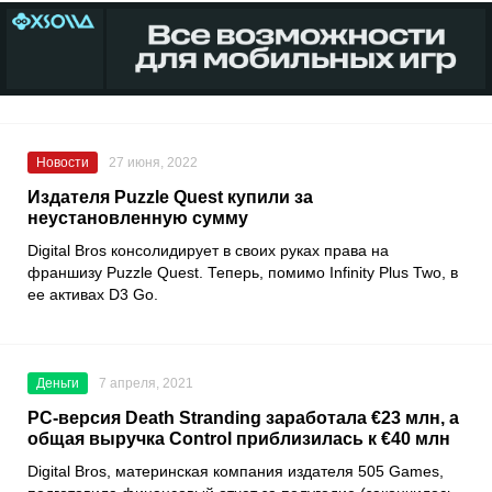
Новости
27 июня, 2022
Издателя Puzzle Quest купили за
неустановленную сумму
Digital Bros консолидирует в своих руках права на
франшизу
Puzzle Quest
. Теперь, помимо
Infinity Plus Two
, в
ее активах
D3 Go
.
Деньги
7 апреля, 2021
PC-версия Death Stranding заработала €23 млн, а
общая выручка Control приблизилась к €40 млн
Digital Bros
, материнская компания издателя
505 Games
,