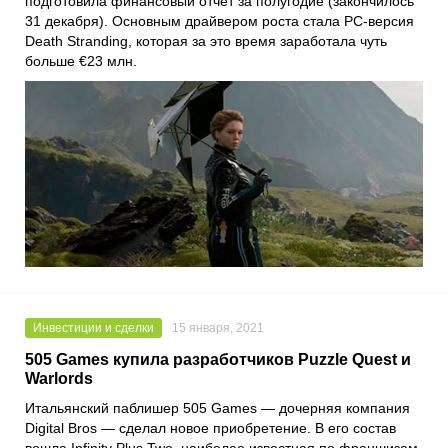
подготовила финансовый отчет за полугодие (закончилось
31 декабря). Основным драйвером роста стала PC-версия
Death Stranding
, которая за это время заработала чуть
больше €23 млн.
Инвестиции и сделки
15 января, 2021
505 Games купила разработчиков Puzzle Quest и
Warlords
Итальянский паблишер
505 Games
— дочерняя компания
Digital Bros
— сделал новое приобретение. В его состав