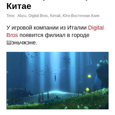
Китае
Теги:
,
,
,
Abzu
Digital Bros
Китай
Юго-Восточная Азия
У игровой компании из Италии
Digital
Bros
появится филиал в городе
Шэньчжэне.