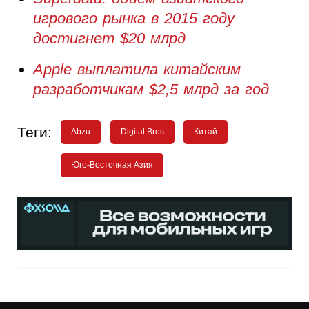
игрового рынка в 2015 году
достигнет $20 млрд
Apple выплатила китайским
разработчикам $2,5 млрд за год
Теги:
Abzu
Digital Bros
Китай
Юго-Восточная Азия