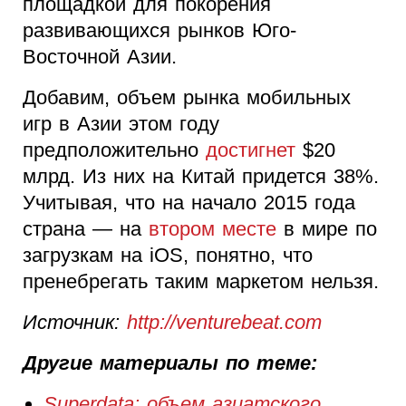
площадкой для покорения
развивающихся рынков Юго-
Восточной Азии.
Добавим, объем рынка мобильных
игр в Азии этом году
предположительно
достигнет
$20
млрд. Из них на Китай придется 38%.
Учитывая, что на начало 2015 года
страна — на
втором месте
в мире по
загрузкам на iOS, понятно, что
пренебрегать таким маркетом нельзя.
Источник:
http://venturebeat.com
Другие материалы по теме:
Superdata: объем азиатского