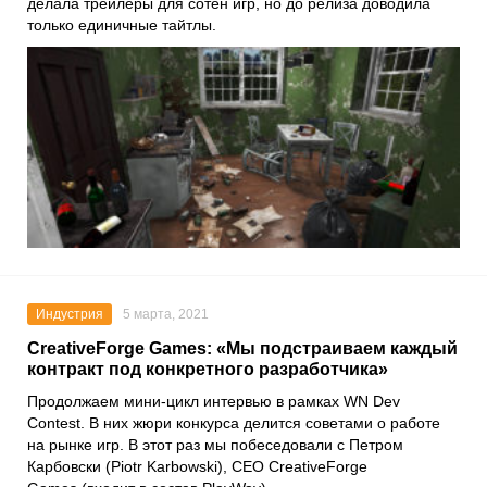
делала трейлеры для сотен игр, но до релиза доводила
только единичные тайтлы.
Индустрия
5 марта, 2021
CreativeForge Games: «Мы подстраиваем каждый
контракт под конкретного разработчика»
Продолжаем мини-цикл интервью в рамках
WN Dev
Contest
. В них жюри конкурса делится советами о работе
на рынке игр. В этот раз мы побеседовали с
Петром
Карбовски
(Piotr Karbowski), CEO
CreativeForge