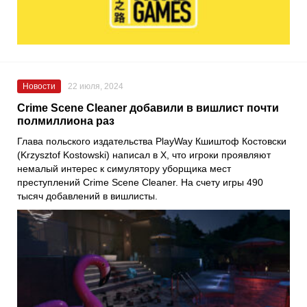
Новости
22 июля, 2024
Crime Scene Cleaner добавили в вишлист почти
полмиллиона раз
Глава польского издательства PlayWay Кшиштоф Костовски
(Krzysztof Kostowski) написал в X, что игроки проявляют
немалый интерес к симулятору уборщика мест
преступлений Crime Scene Cleaner. На счету игры 490
тысяч добавлений в вишлисты.