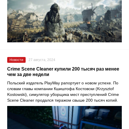
Новости
27 августа, 2024
Crime Scene Cleaner купили 200 тысяч раз менее
чем за две недели
Польский издатель PlayWay рапортует о новом успехе. По
словам главы компании Кшиштофа Костовски (Krzysztof
Kostowski), симулятор уборщика мест преступлений Crime
Scene Cleaner продался тиражом свыше 200 тысяч копий.