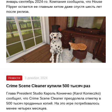
январь-сентябрь 2024-го. Компания сообщила, что House
Flipper остается ее главным хитом даже спустя шесть лет
после релиза.
Новости
3 декабря, 2024
Crime Scene Cleaner купили 500 тысяч раз
Глава President Studio Кароль Кониечко (Karol Konieczko)
сообщил, что Crime Scene Cleaner преодолела отметку в
500 тысяч проданных копий. На это игре потребовалось
менее четырех месяцев.