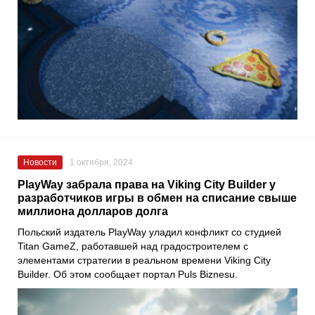
Новости
1 октября, 2024
PlayWay забрала права на Viking City Builder у
разработчиков игры в обмен на списание свыше
миллиона долларов долга
Польский издатель PlayWay уладил конфликт со студией
Titan GameZ, работавшей над градостроителем с
элементами стратегии в реальном времени Viking City
Builder. Об этом сообщает портал Puls Biznesu.