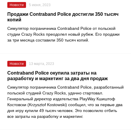
Новости
5 июня, 2023
Продажи Contraband Police достигли 350 тысяч
копий
Симулятор пограничника
Contraband Police
от польской
студии
Crazy Rocks
преодолел новый рубеж. Его продажи
за три месяца составили 350 тысяч копий.
Новости
13 марта, 2023
Contraband Police окупила затраты на
разработку и маркетинг за два дня продаж
Симулятор пограничника
Contraband Police
, разработанный
польской студией
Crazy Rocks
, удачно стартовал.
Генеральный директор издательства
PlayWay Кшиштоф
Костовски
(Krzysztof Kostowski) сообщил, что за первые два
дня игру купили 49 тысяч человек. Это позволило отбить
все затраты на разработку и маркетинг.