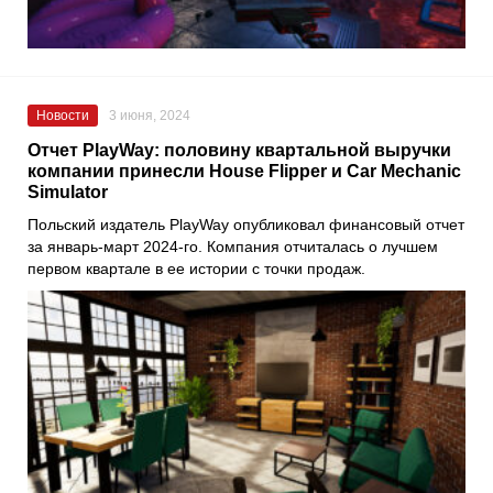
Новости
3 июня, 2024
Отчет PlayWay: половину квартальной выручки
компании принесли House Flipper и Car Mechanic
Simulator
Польский издатель PlayWay опубликовал финансовый отчет
за январь-март 2024-го. Компания отчиталась о лучшем
первом квартале в ее истории с точки продаж.