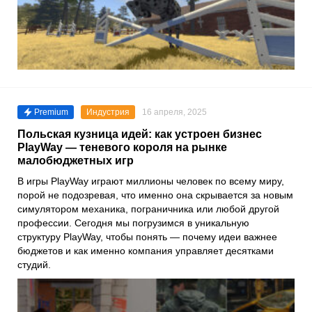
Premium
Индустрия
16 апреля, 2025
Польская кузница идей: как устроен бизнес
PlayWay — теневого короля на рынке
малобюджетных игр
В игры PlayWay играют миллионы человек по всему миру,
порой не подозревая, что именно она скрывается за новым
симулятором механика, пограничника или любой другой
профессии. Сегодня мы погрузимся в уникальную
структуру PlayWay, чтобы понять — почему идеи важнее
бюджетов и как именно компания управляет десятками
студий.