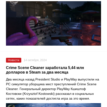
Новости
14 октября, 2024
Crime Scene Cleaner заработала 5,44 млн
долларов в Steam за два месяца
Два месяца назад President Studio и PlayWay выпустили на
PC симулятор уборщика мест преступлений Crime Scene
Cleaner. Генеральный директор PlayWay Кшиштоф
Костовски (Krzysztof Kostowski) рассказал в социальных
сетях, каких показателей достигла игра за это время.