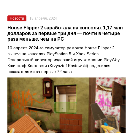
Новости
18 апреля, 2024
House Flipper 2 заработала на консолях 1,17 млн
долларов за первые три дня — почти в четыре
раза меньше, чем на PC
10 апреля 2024-го симулятор ремонта House Flipper 2
вышел на консолях PlayStation 5 и Xbox Series.
Генеральный директор издавшей игру компании PlayWay
Кшиштоф Костовски (Krzysztof Kostowski) поделился
показателями за первые 72 часа.