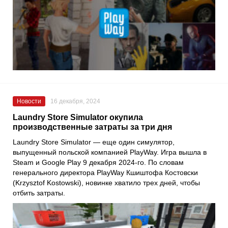
Новости
16 декабря, 2024
Laundry Store Simulator окупила
производственные затраты за три дня
Laundry Store Simulator — еще один симулятор,
выпущенный польской компанией PlayWay. Игра вышла в
Steam и Google Play 9 декабря 2024-го. По словам
генерального директора PlayWay Кшиштофа Костовски
(Krzysztof Kostowski), новинке хватило трех дней, чтобы
отбить затраты.