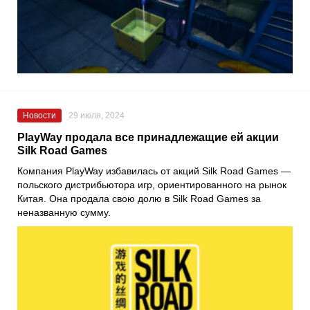
Новости
29 июля, 2024
PlayWay продала все принадлежащие ей акции
Silk Road Games
Компания PlayWay избавилась от акций Silk Road Games —
польского дистрибьютора игр, ориентированного на рынок
Китая. Она продала свою долю в Silk Road Games за
неназванную сумму.