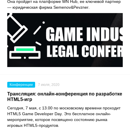
Она пройдет на платформе
WN Hub
, ее ключевой партнер
— юридическая фирма
Semenov&Pevzner
.
Конференции
7 июля, 2020
Трансляция: онлайн-конференция по разработке
HTML5-игр
Сегодня, 7 мая, с 13.00 по московскому времени проходит
HTML5 Game Developer Day
. Это бесплатное онлайн-
мероприятие, которое посвящено состоянию рынка
игровых HTML5-продуктов.