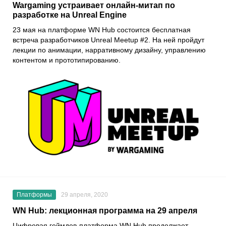
Wargaming устраивает онлайн-митап по
разработке на Unreal Engine
23 мая на платформе
WN Hub
состоится бесплатная
встреча разработчиков
Unreal Meetup #2
. На ней пройдут
лекции по анимации, нарративному дизайну, управлению
контентом и прототипированию.
Платформы
29 апреля, 2020
WN Hub: лекционная программа на 29 апреля
Цифровая геймдев-платформа
WN Hub
продолжает