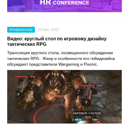
Конференции
20 мая, 2020
Видео: круглый стол по игровому дизайну
тактических RPG
Трансляция круглого стола, посвященного обсуждению
тактических RPG. Жанр и особенности его геймдизайна
обсуждают представители
Wargaming
и
Pixonic
.