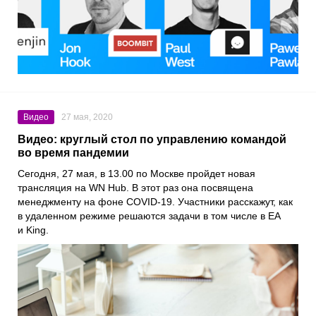
Видео
27 мая, 2020
Видео: круглый стол по управлению командой
во время пандемии
Сегодня, 27 мая, в 13.00 по Москве пройдет новая
трансляция на
WN Hub
. В этот раз она посвящена
менеджменту на фоне
COVID-19
. Участники расскажут, как
в удаленном режиме решаются задачи в том числе в
EA
и
King
.