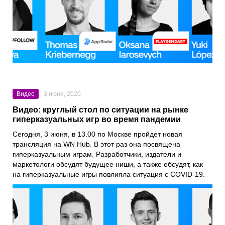
Видео
3 июня, 2020
Видео: круглый стол по ситуации на рынке
гиперказуальных игр во время пандемии
Сегодня, 3 июня, в 13.00 по Москве пройдет новая
трансляция на
WN Hub
. В этот раз она посвящена
гиперказуальным играм. Разработчики, издатели и
маркетологи обсудят будущее ниши, а также обсудят, как
на гиперказуальные игры повлияла ситуация с
COVID-19
.