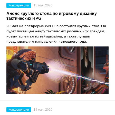
Конференции
15 мая, 2020
Анонс круглого стола по игровому дизайну
тактических RPG
20 мая на платформе
WN Hub
состоится круглый стол. Он
будет посвящен жанру тактических ролевых игр: трендам,
новым аспектам их геймдизайна, а также лучшим
представителям направления нынешнего года.
Конференции
14 мая, 2020