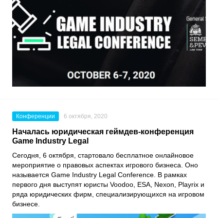
Конференции
6 октября, 2020
Началась юридическая геймдев-конференция
Game Industry Legal
Сегодня, 6 октября, стартовало бесплатное онлайновое
мероприятие о правовых аспектах игрового бизнеса. Оно
называется
Game Industry Legal Conference
. В рамках
первого дня выступят юристы
Voodoo
,
ESA
,
Nexon
,
Playrix
и
ряда юридических фирм, специализирующихся на игровом
бизнесе.