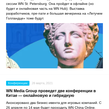
сессии
WN St. Petersburg
. Она пройдет в офлайне (но
будет и онлайновая часть на
WN Hub
). Выставка
разработчиков, пре-пати и большая вечеринка на «Летучем
Голландце» тоже будут.
Конференции
26 марта, 2021
WN Media Group проведет две конференции в
Китае — онлайновую и гибридную
Анонсировано два бизнес-ивента для игровых компаний. С
26 апреля по 14 мая будет проходить
WN China Online
.