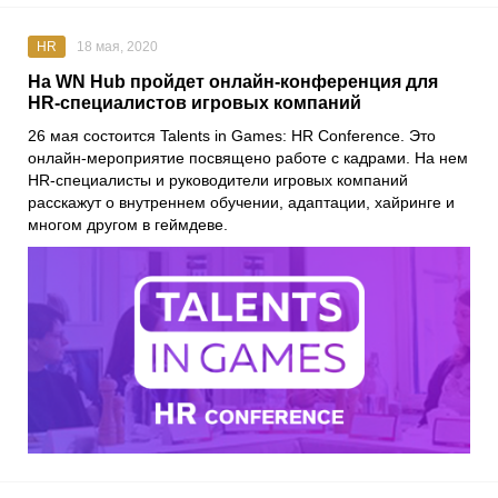
HR
18 мая, 2020
На WN Hub пройдет онлайн-конференция для
HR-специалистов игровых компаний
26 мая состоится
Talents in Games: HR Conference
. Это
онлайн-мероприятие посвящено работе с кадрами. На нем
HR-специалисты и руководители игровых компаний
расскажут о внутреннем обучении, адаптации, хайринге и
многом другом в геймдеве.