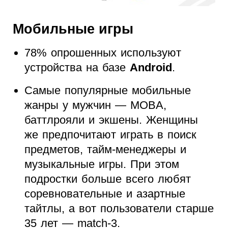
Мобильные игры
78% опрошенных используют
устройства на базе
Android
.
Самые популярные мобильные
жанры у мужчин — MOBA,
баттлрояли и экшены. Женщины
же предпочитают играть в поиск
предметов, тайм-менеджеры и
музыкальные игры. При этом
подростки больше всего любят
соревновательные и азартные
тайтлы, а вот пользователи старше
35 лет — match-3.