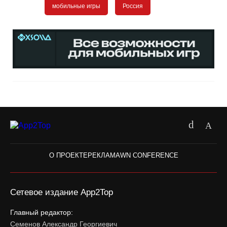
мобильные игры
Россия
О ПРОЕКТЕ
РЕКЛАМА
WN CONFERENCE
Сетевое издание App2Top
Главный редактор:
Семенов Александр Георгиевич