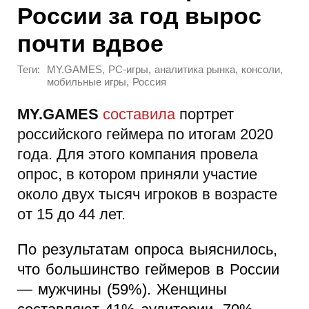
России за год вырос
почти вдвое
Теги:
,
,
,
,
MY.GAMES
PC-игры
аналитика рынка
консоли
,
мобильные игры
Россия
MY.GAMES
составила
портрет
российского геймера по итогам 2020
года. Для этого компания провела
опрос, в котором приняли участие
около двух тысяч игроков в возрасте
от 15 до 44 лет.
По результатам опроса выяснилось,
что большинство геймеров в России
— мужчины (59%). Женщины