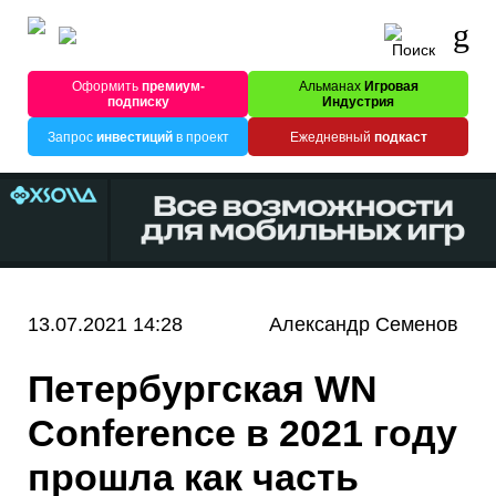
Оформить
премиум-
Альманах
Игровая
подписку
Индустрия
Запрос
инвестиций
в проект
Ежедневный
подкаст
13.07.2021 14:28
Александр Семенов
Петербургская WN
Conference в 2021 году
прошла как часть