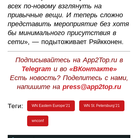
всех по-новому взглянуть на
привычные вещи. И теперь сложно
представить мероприятие без хотя
бы минимального присутствия в
сети
», — подытоживает Ряйкконен.
Подписывайтесь на App2Top.ru в
Telegram
и во
«ВКонтакте»
Есть новость? Поделитесь с нами,
напишите на
press@app2top.ru
Теги:
WN Eastern Europe’21
WN St. Petersburg’21
wnconf