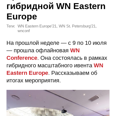
гибридной WN Eastern
Europe
Теги:
,
,
WN Eastern Europe’21
WN St. Petersburg’21
wnconf
На прошлой неделе — с 9 по 10 июля
— прошла офлайновая
WN
Conference
. Она состоялась в рамках
гибридного масштабного ивента
WN
Eastern Europe
. Рассказываем об
итогах мероприятия.