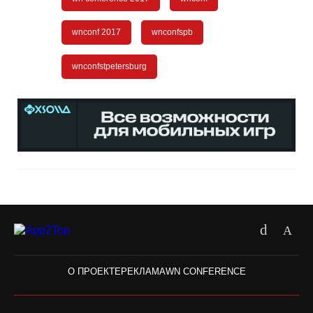
wnconf 2017
wnconfspb
wnconfstpetersburg
О ПРОЕКТЕ
РЕКЛАМА
WN CONFERENCE