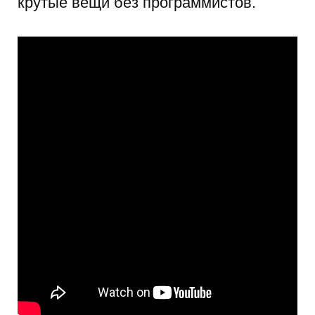
крутые вещи без программистов.