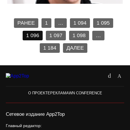
РАНЕЕ
1
…
1 094
1 095
1 096
1 097
1 098
…
1 184
ДАЛЕЕ
О ПРОЕКТЕ
РЕКЛАМА
WN CONFERENCE
Сетевое издание App2Top
Главный редактор: