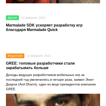
Другое
12 февраля, 2013
Marmalade SDK ускоряет разработку игр
благодаря Marmalade Quick
Индустрия
12 февраля, 2013
GREE: топовые разработчики стали
зарабатывать больше
Доходы ведущих разработчиков мобильных игр за
последний год увеличились в четыре раза, заявил Энил
Дхарни (Anil Dharni), один из вице-президентов компании
GREE.