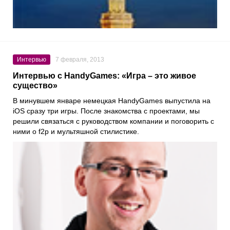
Интервью
7 февраля, 2013
Интервью с HandyGames: «Игра – это живое
существо»
В минувшем январе немецкая HandyGames выпустила на
iOS сразу три игры. После знакомства с проектами, мы
решили связаться с руководством компании и поговорить с
ними о f2p и мультяшной стилистике.