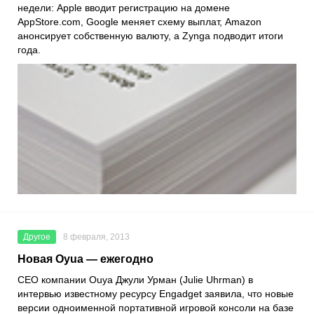
недели: Apple вводит регистрацию на домене
AppStore.com, Google меняет схему выплат, Amazon
анонсирует собственную валюту, а Zynga подводит итоги
года.
Другое
8 февраля, 2013
Новая Oyua — ежегодно
CEO компании Ouya Джули Урман (Julie Uhrman) в
интервью известному ресурсу Engadget заявила, что новые
версии одноименной портативной игровой консоли на базе