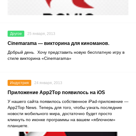
Другое
25 января, 2013
Cinemarama — викторина для киноманов.
Добрый день. Хочу представить новую бесплатную игру в
стиле викторина «Cinemarama»
Индустрия
24 января, 2013
Приложение App2Top появилось на iOS
У нашего сайта появилось собственное iPad-приложение —
App2Top News. Теперь для того, чтобы узнать последние
новости мобильного мира, достаточно будет просто
кликнуть по иконке программы на вашем «яблочном»
планшете.