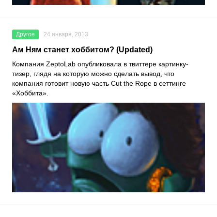
Другое
24 января, 2013
Ам Ням станет хоббитом? (Updated)
Компания ZeptoLab опубликовала в твиттере картинку-
тизер, глядя на которую можно сделать вывод, что
компания готовит новую часть Cut the Rope в сеттинге
«Хоббита».