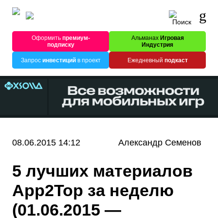
Оформить
премиум-
Альманах
Игровая
подписку
Индустрия
Запрос
инвестиций
в проект
Ежедневный
подкаст
08.06.2015 14:12
Александр Семенов
5 лучших материалов
App2Top за неделю
(01.06.2015 —