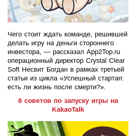
Чего стоит ждать команде, решившей
делать игру на деньги стороннего
инвестора, — рассказал App2Top.ru
операционный директор Crystal Clear
Soft Несвит Богдан в рамках третьей
статьи из цикла «Успешный стартап:
есть ли жизнь после смерти?».
6 cоветов по запуску игры на
KakaoTalk