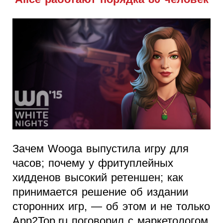
Зачем Wooga выпустила игру для
часов; почему у фритуплейных
хидденов высокий ретеншен; как
принимается решение об издании
сторонних игр, — об этом и не только
App2Top.ru поговорил с маркетологом