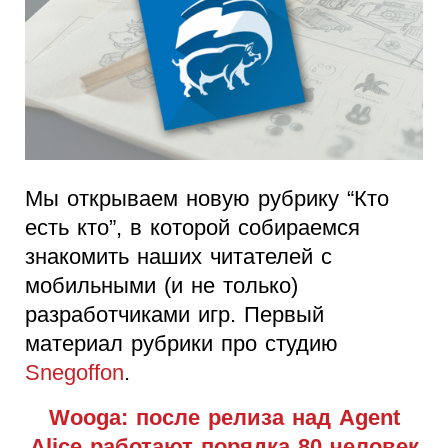
Мы открываем новую рубрику “Кто
есть кто”, в которой собираемся
знакомить наших читателей с
мобильными (и не только)
разработчиками игр. Первый
материал рубрики про студию
Snegoffon
.
Wooga: после релиза над Agent
Alice работают порядка 80 человек