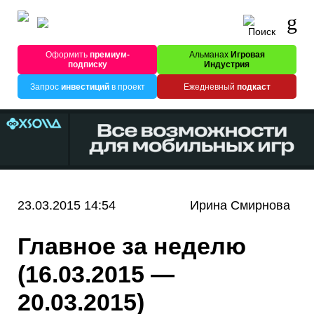
Оформить
премиум-
Альманах
Игровая
подписку
Индустрия
Запрос
инвестиций
в проект
Ежедневный
подкаст
23.03.2015 14:54
Ирина Смирнова
Главное за неделю
(16.03.2015 —
20.03.2015)