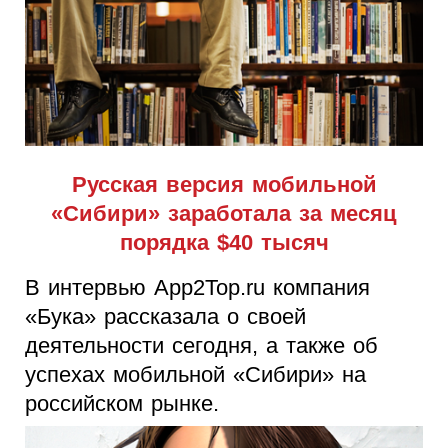
Русская версия мобильной
«Сибири» заработала за месяц
порядка $40 тысяч
В интервью App2Top.ru компания
«Бука» рассказала о своей
деятельности сегодня, а также об
успехах мобильной «Сибири» на
российском рынке.