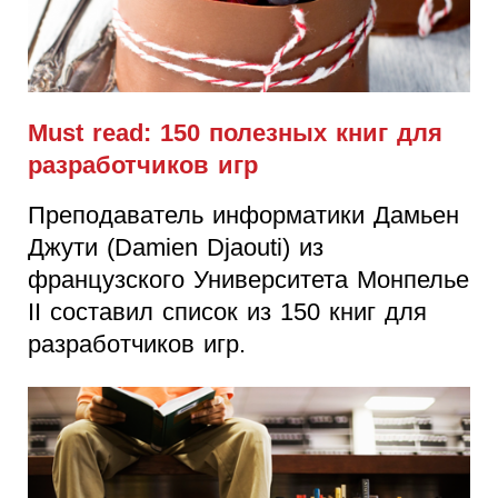
Must read: 150 полезных книг для
разработчиков игр
Преподаватель информатики Дамьен
Джути (Damien Djaouti) из
французского Университета Монпелье
II составил список из 150 книг для
разработчиков игр.