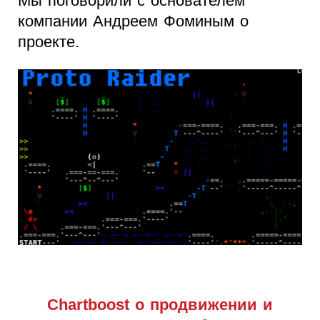
Мы поговорили с основателем
компании Андреем Фоминым о
проекте.
Chartboost о продвижении и