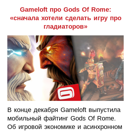
Gameloft про Gods Of Rome:
«сначала хотели сделать игру про
гладиаторов»
В конце декабря Gameloft выпустила
мобильный файтинг Gods Of Rome.
Об игровой экономике и асинхронном