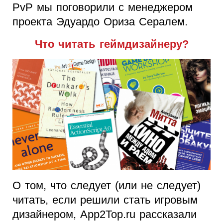
PvP мы поговорили с менеджером
проекта Эдуардо Ориза Сералем.
Что читать геймдизайнеру?
О том, что следует (или не следует)
читать, если решили стать игровым
дизайнером, App2Top.ru рассказали