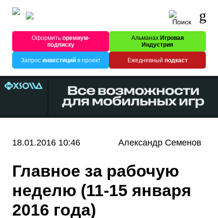
Оформить
премиум-
Альманах
Игровая
подписку
Индустрия
Запрос
инвестиций
в проект
Ежедневный
подкаст
18.01.2016 10:46
Александр Семенов
Главное за рабочую
неделю (11-15 января
2016 года)