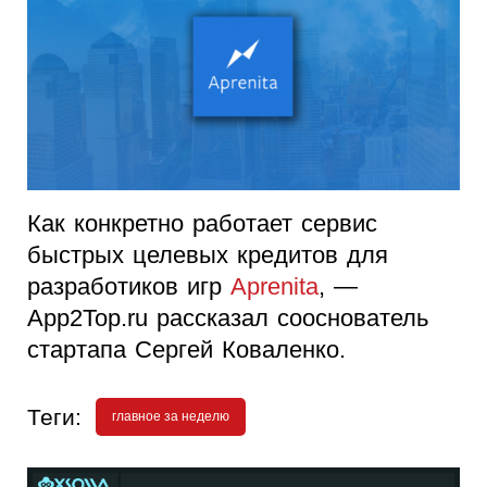
Как конкретно работает сервис
быстрых целевых кредитов для
разработиков игр
Aprenita
, —
App2Top.ru рассказал сооснователь
стартапа Сергей Коваленко.
Теги:
главное за неделю