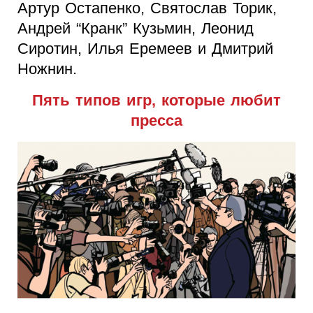
Артур Остапенко, Святослав Торик,
Андрей “Кранк” Кузьмин, Леонид
Сиротин, Илья Еремеев и Дмитрий
Ножнин.
Пять типов игр, которые любит
пресса