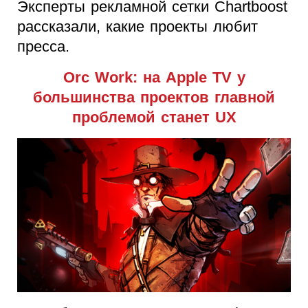
Эксперты рекламной сетки Chartboost
рассказали, какие проекты любит
пресса.
Orc Work: на Apple TV у
большинства проектов главной
проблемой станет UX