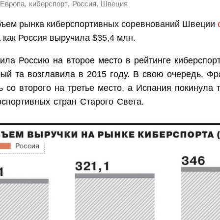
,
,
,
Европа
киберспорт
Россия
Швеция
объем рынка киберспортивных соревнований Швеции
а как Россия выручила $35,4 млн.
ила Россию на второе место в рейтинге киберспор
ый та возглавила в 2015 году. В свою очередь, Ф
 со второго на третье место, а Испания покинула 
рспортивных стран Старого Света.