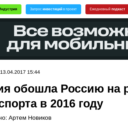
Индустрия
Запрос
инвестиций
в проект
Ежедневный
подкаст
13.04.2017 15:44
я обошла Россию на 
спорта в 2016 году
но:
Артем Новиков