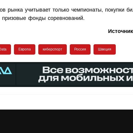
ов рынка учитывает только чемпионаты, покупки би
и призовые фонды соревнований.
Источник
Data
Европа
киберспорт
Россия
Швеция