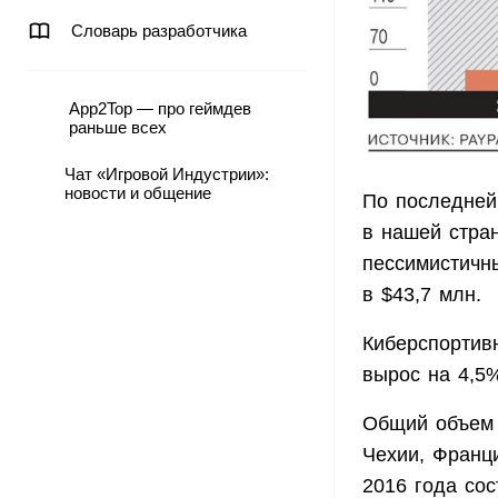
Словарь разработчика
App2Top — про геймдев
раньше всех
Чат «Игровой Индустрии»:
новости и общение
По последней
в нашей стран
пессимистичны
в $43,7 млн.
Киберспортив
вырос на 4,5
Общий объем 
Чехии, Франц
2016 года сос