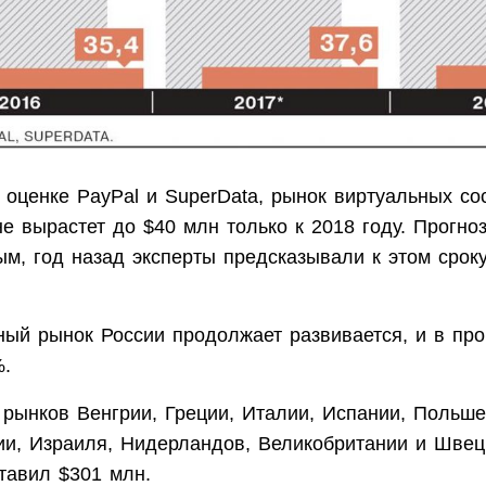
 оценке PayPal и SuperData, рынок виртуальных со
е вырастет до $40 млн только к 2018 году. Прогно
м, год назад эксперты предсказывали к этом срок
ный рынок России продолжает развивается, и в пр
%.
рынков Венгрии, Греции, Италии, Испании, Польше,
ии, Израиля, Нидерландов, Великобритании и Швец
тавил $301 млн.