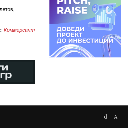
летов,
:
Коммерсант