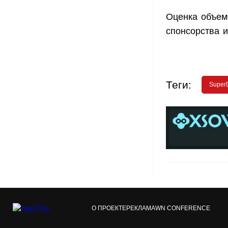
Оценка объем
спонсорства 
Теги:
Super
О ПРОЕКТЕ
РЕКЛАМА
WN CONFERENCE