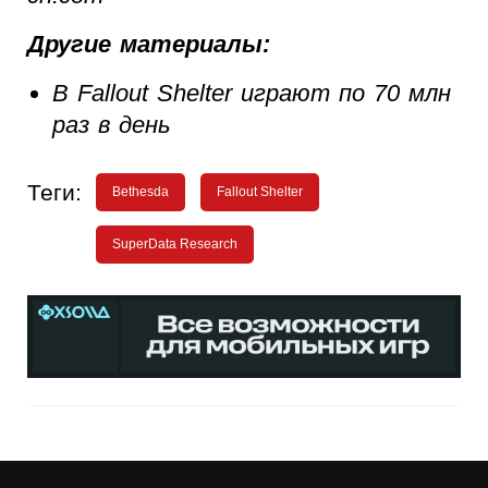
Другие материалы:
В Fallout Shelter играют по 70 млн
раз в день
Теги:
Bethesda
Fallout Shelter
SuperData Research