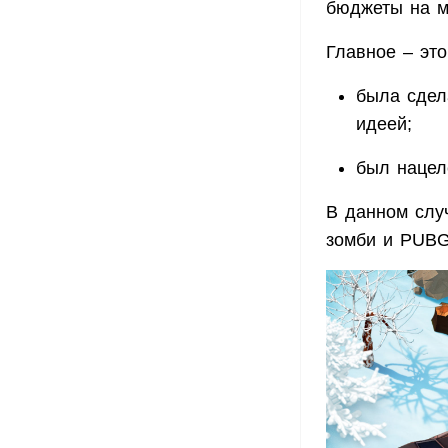
бюджеты на м
Главное – это
была сдел
идеей;
был нацел
В данном слу
зомби и PUBG