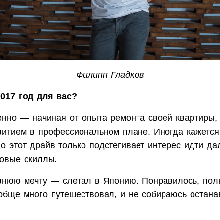
Филипп Гладков
017 год для вас?
нно — начиная от опыта ремонта своей квартиры, 
итием в профессиональном плане. Иногда кажется,
но этот драйв только подстегивает интерес идти да
новые скиллы.
нюю мечту — слетал в Японию. Понравилось, пол
обще много путешествовал, и не собираюсь остана