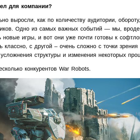
шел для компании?
но выросли, как по количеству аудитории, обороту,
ников. Одно из самых важных событий — мы, вроде
 новые игры, и вот они уже почти готовы к софтло
ь классно, с другой – очень сложно с точки зрения
 усложнения структуры и изменения некоторых проц
сколько конкурентов War Robots.