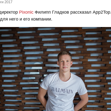
ги 2017
директор
Pixonic
Филипп Гладков рассказал App2Top.
для него и его компании.