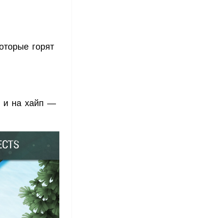
оторые горят
 и на хайп —