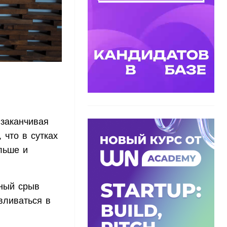
заканчивая
 что в сутках
льше и
ный срыв
вливаться в