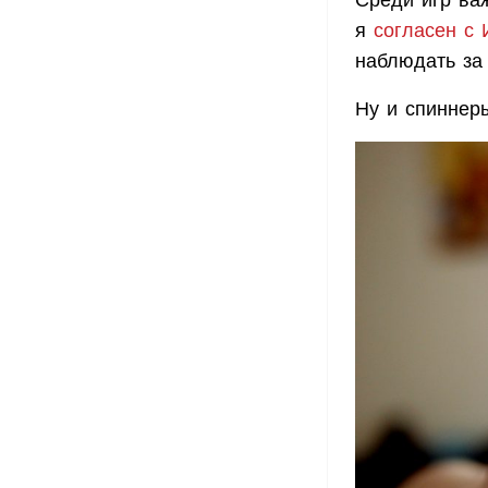
я
согласен с 
наблюдать за
Ну и спиннеры