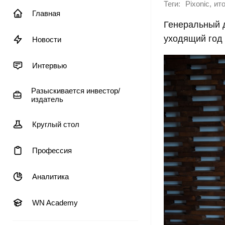
Теги:
,
Pixonic
ито
Главная
Генеральный 
уходящий год 
Новости
Интервью
Разыскивается инвестор/
издатель
Круглый стол
Профессия
Аналитика
WN Academy