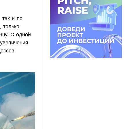
 так и по
, только
нчу. С одной
 увеличения
ессов.