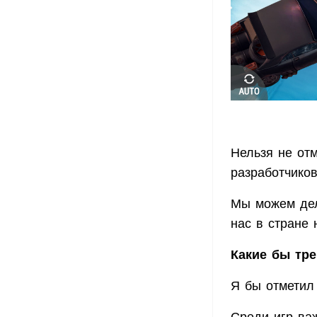
Нельзя не отм
разработчиков
Мы можем дела
нас в стране 
Какие бы тр
Я бы отметил
Среди игр ва