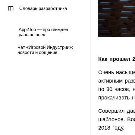
Словарь разработчика
App2Top — про геймдев
раньше всех
Чат «Игровой Индустрии»:
новости и общение
Как прошел 2
Очень насыще
активным разв
по 30 часов, 
прокачивать 
Совершил дав
шаблонов. Во
2018 году.