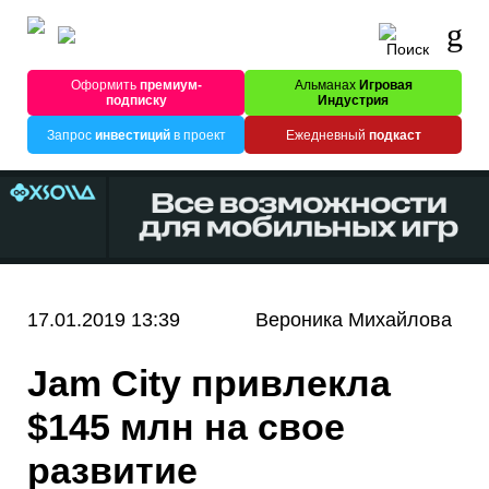
Оформить
премиум-
Альманах
Игровая
подписку
Индустрия
Запрос
инвестиций
в проект
Ежедневный
подкаст
17.01.2019 13:39
Вероника Михайлова
Jam City привлекла
$145 млн на свое
развитие