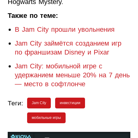
Hogwarts Mystery.
Также по теме:
В Jam City прошли увольнения
Jam City займётся созданием игр
по франшизам Disney и Pixar
Jam City: мобильной игре с
удержанием меньше 20% на 7 день
— место в софтлонче
Теги:
Jam City
инвестиции
мобильные игры