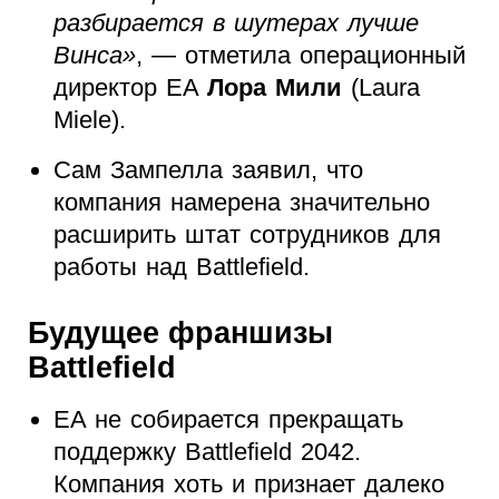
разбирается в шутерах лучше
Винса»
, — отметила операционный
директор EA
Лора Мили
(Laura
Miele).
Сам Зампелла заявил, что
компания намерена значительно
расширить штат сотрудников для
работы над Battlefield.
Будущее франшизы
Battlefield
EA не собирается прекращать
поддержку Battlefield 2042.
Компания хоть и признает далеко