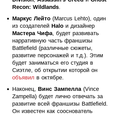
Recon: Wildlands
.
Маркус Лейто
(Marcus Lehto), один
из создателей
Halo
и дизайнер
Мастера Чифа
, будет развивать
нарративную часть франшизы
Battlefield (различные сюжеты,
развитие персонажей и т.д.). Этим
будет заниматься его студия в
Сиэтле, об открытии которой он
объявил
в октябре.
Наконец,
Винс Зампелла
(Vince
Zampella) будет лично отвечать за
развитие всей франшизы Battlefield.
Он известен как сооснователь