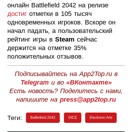
онлайн Battlefield 2042 на релизе
достиг
отметки в 105 тысяч
одновременных игроков. Вскоре он
начал падать, а пользовательский
рейтинг игры в
Steam
сейчас
держится на отметке 35%
положительных отзывов.
Подписывайтесь на App2Top.ru в
Telegram
и во
«ВКонтакте»
Есть новость? Поделитесь с нами,
напишите на
press@app2top.ru
Теги:
Battlefield 2042
DICE
Electronic Arts