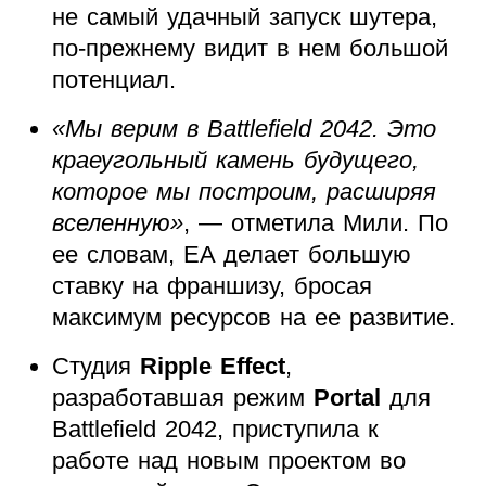
не самый удачный запуск шутера,
по-прежнему видит в нем большой
потенциал.
«Мы верим в Battlefield 2042. Это
краеугольный камень будущего,
которое мы построим, расширяя
вселенную»
, — отметила Мили. По
ее словам, EA делает большую
ставку на франшизу, бросая
максимум ресурсов на ее развитие.
Студия
Ripple Effect
,
разработавшая режим
Portal
для
Battlefield 2042, приступила к
работе над новым проектом во