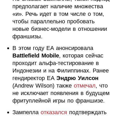
предполагает наличие множества
«и». Речь идет в том числе о том,
чтобы параллельно пробовать
новые бизнес-модели в отношении
франшизы.
В этом году EA анонсировала
Battlefield Mobile
, которая сейчас
проходит альфа-тестирование в
Индонезии и на Филиппинах. Ранее
гендиректор EA
Эндрю Уилсон
(Andrew Wilson) также
отмечал
, что
не исключает появления в будущем
фритуплейной игры по франшизе.
Зампелла
отказался
подтверждать