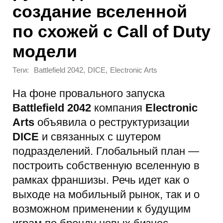
создание вселенной
по схожей с Call of Duty
модели
Теги:
,
,
Battlefield 2042
DICE
Electronic Arts
На фоне провального запуска
Battlefield 2042
компания
Electronic
Arts
объявила о реструктуризации
DICE
и связанных с шутером
подразделений. Глобальный план —
построить собственную вселенную в
рамках франшизы. Речь идет как о
выходе на мобильный рынок, так и о
возможном применении к будущим