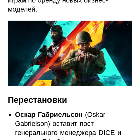
играм по бренду новых бизнес-
моделей.
Перестановки
Оскар Габриельсон
(Oskar
Gabrielson) оставит пост
генерального менеджера DICE и