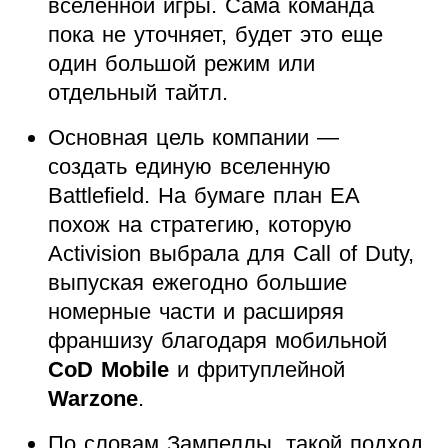
вселенной игры. Сама команда
пока не уточняет, будет это еще
один большой режим или
отдельный тайтл.
Основная цель компании —
создать единую вселенную
Battlefield. На бумаге план EA
похож на стратегию, которую
Activision выбрала для Call of Duty,
выпуская ежегодно большие
номерные части и расширяя
франшизу благодаря мобильной
CoD Mobile
и фритуплейной
Warzone
.
По словам Зампеллы, такой подход