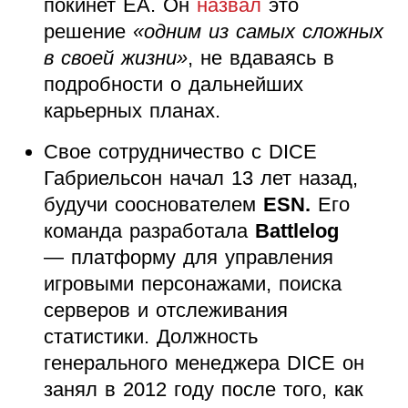
покинет EA. Он
назвал
это
решение
«одним из самых сложных
в своей жизни»
, не вдаваясь в
подробности о дальнейших
карьерных планах.
Свое сотрудничество с DICE
Габриельсон начал 13 лет назад,
будучи сооснователем
ESN.
Его
команда разработала
Battlelog
— платформу для управления
игровыми персонажами, поиска
серверов и отслеживания
статистики. Должность
генерального менеджера DICE он
занял в 2012 году после того, как