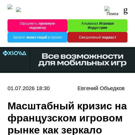
Оформить
премиум-
Альманах
Игровая
подписку
Индустрия
Запрос
инвестиций
в проект
Ежедневный
подкаст
01.07.2026 18:30
Евгений Объедков
Масштабный кризис на
французском игровом
рынке как зеркало