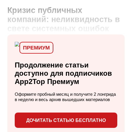
Кризис публичных
компаний: неликвидность в
свете системных ошибок
ПРЕМИУМ
Продолжение статьи
доступно для
подписчиков
App2Top Премиум
Оформите пробный месяц и получите 2 лонгрида
в неделю
и весь архив вышедших материалов
ДОЧИТАТЬ СТАТЬЮ БЕСПЛАТНО