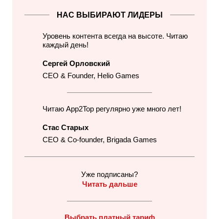
НАС ВЫБИРАЮТ ЛИДЕРЫ
Уровень контента всегда на высоте. Читаю
каждый день!
Сергей Орловский
CEO & Founder, Helio Games
Читаю App2Top регулярно уже много лет!
Стас Старых
CEO & Co-founder, Brigada Games
Уже подписаны?
Читать дальше
Выбрать платный тариф