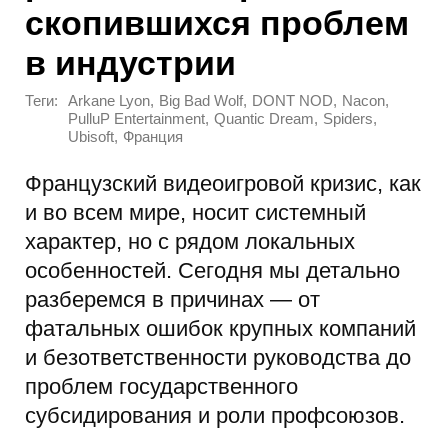
скопившихся проблем
в индустрии
Теги:
,
,
,
,
Arkane Lyon
Big Bad Wolf
DONT NOD
Nacon
,
,
,
PulluP Entertainment
Quantic Dream
Spiders
,
Ubisoft
Франция
Французский видеоигровой кризис, как
и во всем мире, носит системный
характер, но с рядом локальных
особенностей. Сегодня мы детально
разберемся в причинах — от
фатальных ошибок крупных компаний
и безответственности руководства до
проблем государственного
субсидирования и роли профсоюзов.