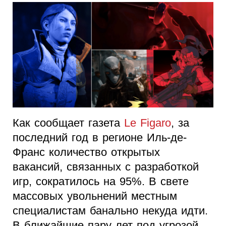
Как сообщает газета
Le Figaro
, за
последний год в регионе Иль-де-
Франс количество открытых
вакансий, связанных с разработкой
игр, сократилось на 95%. В свете
массовых увольнений местным
специалистам банально некуда идти.
В ближайшие пару лет под угрозой