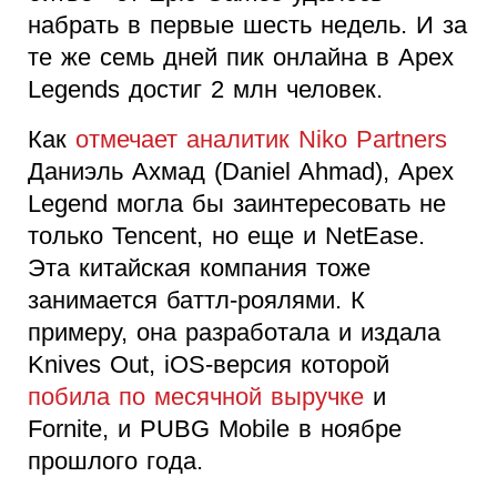
набрать в первые шесть недель. И за
те же семь дней пик онлайна в Apex
Legends достиг 2 млн человек.
Как
отмечает аналитик Niko Partners
Даниэль Ахмад (Daniel Ahmad), Apex
Legend могла бы заинтересовать не
только Tencent, но еще и NetEase.
Эта китайская компания тоже
занимается баттл-роялями. К
примеру, она разработала и издала
Knives Out, iOS-версия которой
побила по месячной выручке
и
Fornite, и PUBG Mobile в ноябре
прошлого года.