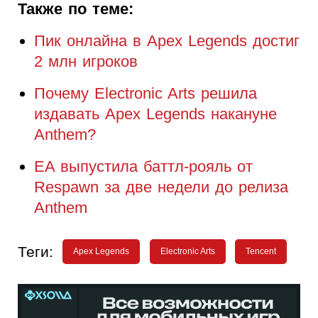
Также по теме:
Пик онлайна в Apex Legends достиг
2 млн игроков
Почему Electronic Arts решила
издавать Apex Legends накануне
Anthem?
EA выпустила баттл-рояль от
Respawn за две недели до релиза
Anthem
Теги:
Apex Legends
Electronic Arts
Tencent