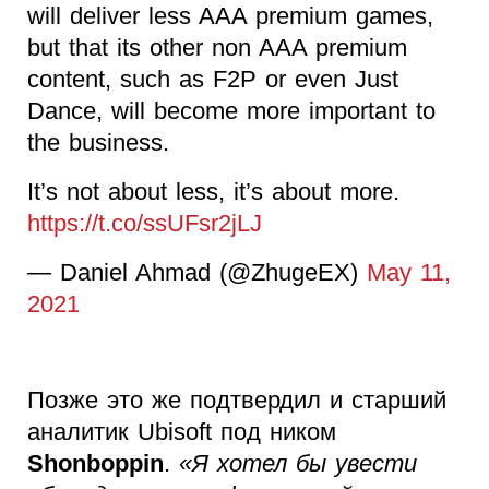
will deliver less AAA premium games,
but that its other non AAA premium
content, such as F2P or even Just
Dance, will become more important to
the business.
It’s not about less, it’s about more.
https://t.co/ssUFsr2jLJ
— Daniel Ahmad (@ZhugeEX)
May 11,
2021
Позже это же подтвердил и старший
аналитик Ubisoft под ником
Shonboppin
.
«Я хотел бы увести