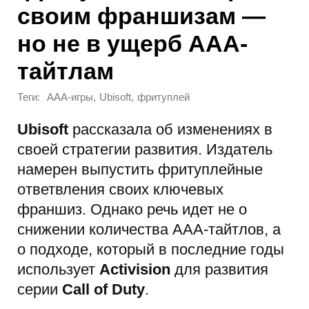
своим франшизам —
но не в ущерб AAA-
тайтлам
Теги:
,
,
AAA-игры
Ubisoft
фритуплей
Ubisoft
рассказала об изменениях в
своей стратегии развития. Издатель
намерен выпустить фритуплейные
ответвления своих ключевых
франшиз. Однако речь идет не о
снижении количества AAA-тайтлов, а
о подходе, который в последние годы
использует
Activision
для развития
серии
Call of Duty
.