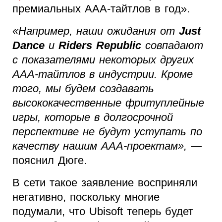
премиальных AAA-тайтлов в год».
«Например, наши ожидания от
Just
Dance
и
Riders Republic
совпадают
с показателями некоторых других
AAA-тайтлов в индустрии. Кроме
того, мы будем создавать
высококачественные фритуплейные
игры, которые в долгосрочной
перспективе не будут уступать по
качеству нашим AAA-проектам»,
—
пояснил Дюге.
В сети такое заявление восприняли
негативно, поскольку многие
подумали, что Ubisoft теперь будет