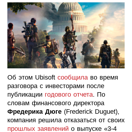
Об этом Ubisoft
сообщила
во время
разговора с инвесторами после
публикации
годового отчета
. По
словам финансового директора
Фредерика Дюге
(Frederick Duguet),
компания решила отказаться от своих
прошлых заявлений
о выпуске «3-4