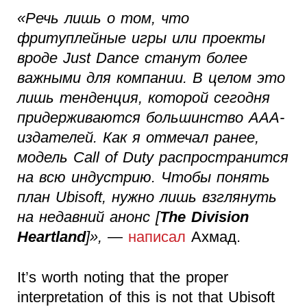
«Речь лишь о том, что
фритуплейные игры или проекты
вроде Just Dance станут более
важными для компании. В целом это
лишь тенденция, которой сегодня
придерживаются большинство AAA-
издателей. Как я отмечал ранее,
модель Call of Duty распространится
на всю индустрию. Чтобы понять
план Ubisoft, нужно лишь взглянуть
на недавний анонс [
The Division
Heartland
]»,
—
написал
Ахмад.
It’s worth noting that the proper
interpretation of this is not that Ubisoft