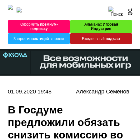
Оформить
премиум-
Альманах
Игровая
подписку
Индустрия
Запрос
инвестиций
в проект
Ежедневный
подкаст
01.09.2020 19:48
Александр Семенов
В Госдуме
предложили обязать
снизить комиссию во