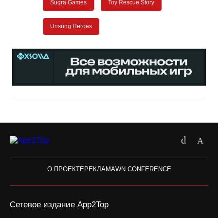
Sugra Games
Toy Rescue Story
Unsung Heroes
О ПРОЕКТЕ
РЕКЛАМА
WN CONFERENCE
Сетевое издание App2Top