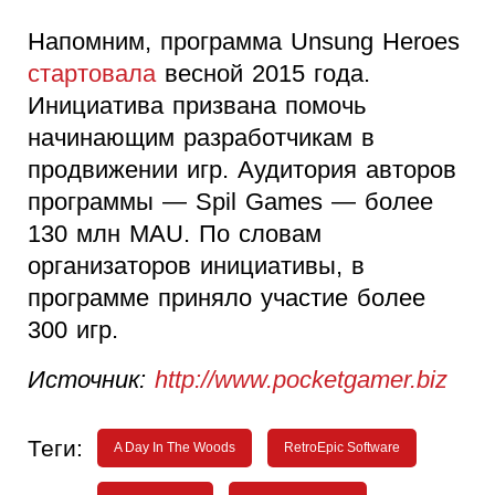
Напомним, программа Unsung Heroes
стартовала
весной 2015 года.
Инициатива призвана помочь
начинающим разработчикам в
продвижении игр. Аудитория авторов
программы — Spil Games — более
130 млн MAU. По словам
организаторов инициативы, в
программе приняло участие более
300 игр.
Источник:
http://www.pocketgamer.biz
Теги:
A Day In The Woods
RetroEpic Software