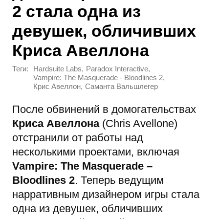
2 стала одна из
девушек, обличивших
Криса Авеллона
Теги:
,
,
Hardsuite Labs
Paradox Interactive
,
Vampire: The Masquerade - Bloodlines 2
,
Крис Авеллон
Саманта Вальшлегер
После обвинений в домогательствах
Криса Авеллона
(Chris Avellone)
отстранили от работы над
несколькими проектами, включая
Vampire: The Masquerade –
Bloodlines 2
. Теперь ведущим
нарративным дизайнером игры стала
одна из девушек, обличивших