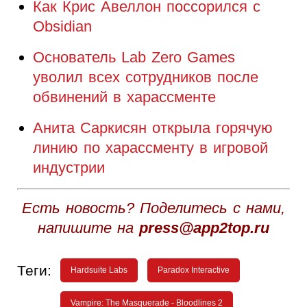
Как Крис Авеллон поссорился с
Obsidian
Основатель Lab Zero Games
уволил всех сотрудников после
обвинений в харассменте
Анита Саркисян открыла горячую
линию по харассменту в игровой
индустрии
Есть новость? Поделитесь с нами,
напишите на
press@app2top.ru
Теги:
Hardsuite Labs
Paradox Interactive
Vampire: The Masquerade - Bloodlines 2