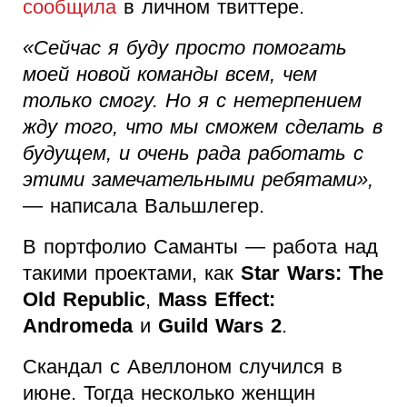
сообщила
в личном твиттере.
«Сейчас я буду просто помогать
моей новой команды всем, чем
только смогу. Но я с нетерпением
жду того, что мы сможем сделать в
будущем, и очень рада работать с
этими замечательными ребятами»,
— написала Вальшлегер.
В портфолио Саманты — работа над
такими проектами, как
Star Wars: The
Old Republic
,
Mass Effect:
Andromeda
и
Guild Wars 2
.
Скандал с Авеллоном случился в
июне. Тогда несколько женщин