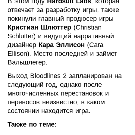
В этом году
Hardsuit Labs
, которая
отвечает за разработку игры, также
покинули главный продюсер игры
Кристиан Шлюттер
(Christian
Schlutter) и ведущий нарративный
дизайнер
Кара Эллисон
(Cara
Ellison). Место последней и займет
Вальшлегер.
Выход Bloodlines 2 запланирован на
следующий год, однако после
многочисленных перестановок и
переносов неизвестно, в каком
состоянии находится игра.
Также по теме: