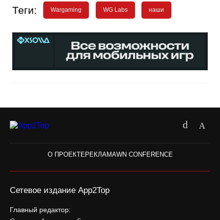
Теги:
Wargaming
WG Labs
наши
О ПРОЕКТЕ
РЕКЛАМА
WN CONFERENCE
Сетевое издание App2Top
Главный редактор: