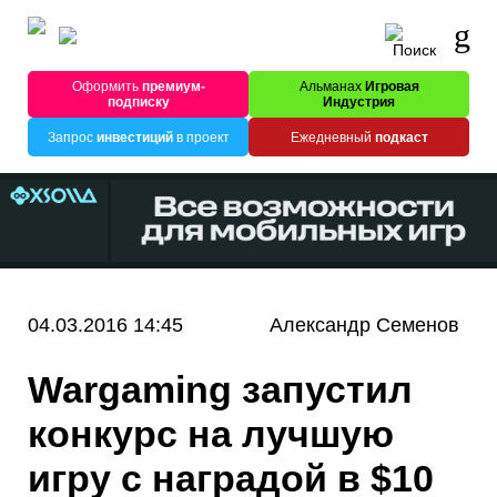
Оформить
премиум-
Альманах
Игровая
подписку
Индустрия
Запрос
инвестиций
в проект
Ежедневный
подкаст
04.03.2016 14:45
Александр Семенов
Wargaming запустил
конкурс на лучшую
игру с наградой в $10