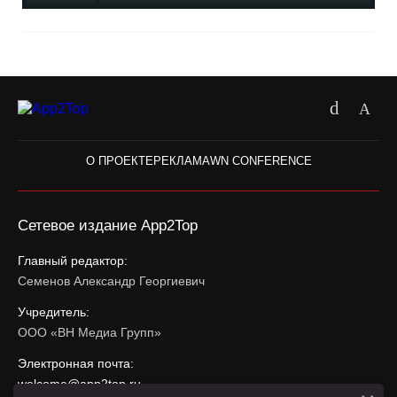
О ПРОЕКТЕ
РЕКЛАМА
WN CONFERENCE
Сетевое издание App2Top
Главный редактор:
Семенов Александр Георгиевич
Учредитель:
ООО «ВН Медиа Групп»
Электронная почта:
welcome@app2top.ru