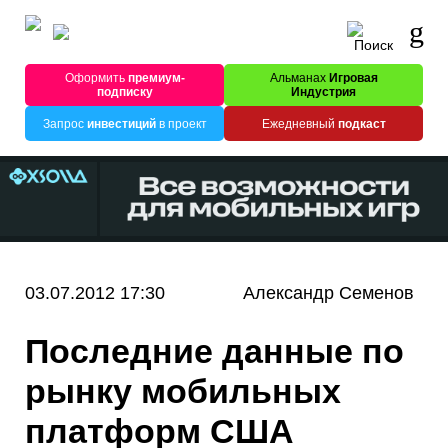
Оформить
премиум-
Альманах
Игровая
подписку
Индустрия
Запрос
инвестиций
в проект
Ежедневный
подкаст
03.07.2012 17:30
Александр Семенов
Последние данные по
рынку мобильных
платформ США