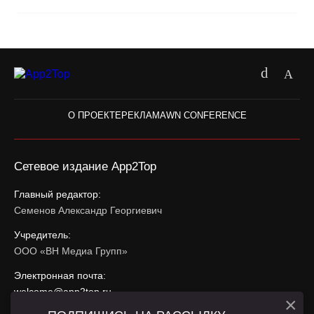
О ПРОЕКТЕ
РЕКЛАМА
WN CONFERENCE
Сетевое издание App2Top
Главный редактор:
Семенов Александр Георгиевич
Учредитель:
ООО «ВН Медиа Групп»
Электронная почта:
welcome@app2top.ru
×