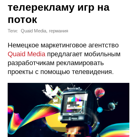
телерекламу игр на
поток
Теги:
,
Quaid Media
германия
Немецкое маркетинговое агентство
Quaid Media
предлагает мобильным
разработчикам рекламировать
проекты с помощью телевидения.