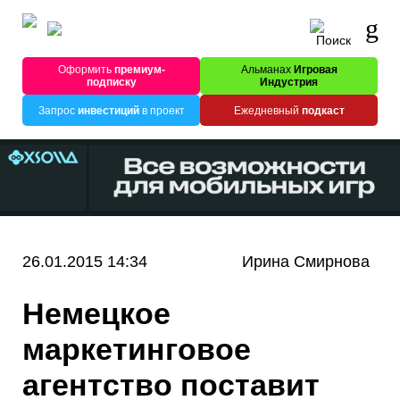
Оформить
премиум-
Альманах
Игровая
подписку
Индустрия
Запрос
инвестиций
в проект
Ежедневный
подкаст
26.01.2015 14:34
Ирина Смирнова
Немецкое
маркетинговое
агентство поставит