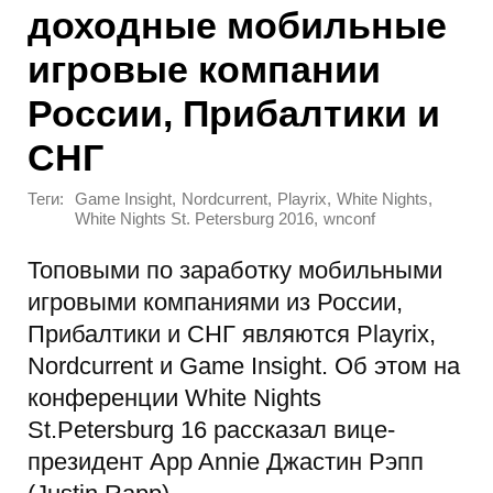
доходные мобильные
игровые компании
России, Прибалтики и
СНГ
Теги:
,
,
,
,
Game Insight
Nordcurrent
Playrix
White Nights
,
White Nights St. Petersburg 2016
wnconf
Топовыми по заработку мобильными
игровыми компаниями из России,
Прибалтики и СНГ являются Playrix,
Nordcurrent и Game Insight. Об этом на
конференции White Nights
St.Petersburg 16 рассказал вице-
президент App Annie Джастин Рэпп