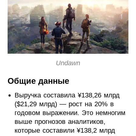
Undawn
Общие данные
Выручка составила
¥
138,26 млрд
($21,29 млрд) — рост на 20% в
годовом выражении. Это немногим
выше прогнозов аналитиков,
которые составили
¥
138,2 млрд