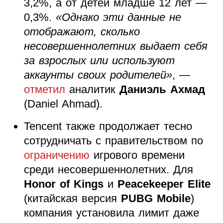
3,2%, а от детей младше 12 лет —
0,3%.
«Однако эти данные не
отображают, сколько
несовершеннолетних выдает себя
за взрослых или используют
аккаунты своих родителей»
, —
отметил
аналитик
Даниэль Ахмад
(Daniel Ahmad).
Tencent также продолжает тесно
сотрудничать с правительством по
ограничению
игрового времени
среди несовершеннолетних. Для
Honor of Kings
и
Peacekeeper Elite
(китайская версия
PUBG Mobile
)
компания установила лимит даже