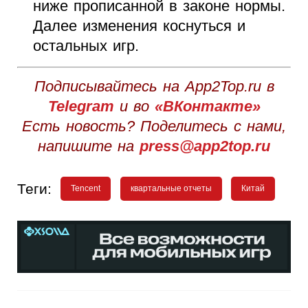
ниже прописанной в законе нормы.
Далее изменения коснуться и
остальных игр.
Подписывайтесь на App2Top.ru в
Telegram
и во
«ВКонтакте»
Есть новость? Поделитесь с нами,
напишите на
press@app2top.ru
Теги:
Tencent
квартальные отчеты
Китай