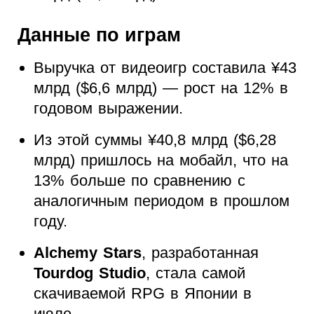
Данные по играм
Выручка от видеоигр составила ¥
43
млрд ($6,6 млрд) — рост на 12% в
годовом выражении.
Из этой суммы ¥
40,8 млрд ($6,28
млрд) пришлось на мобайл, что на
13% больше по сравнению с
аналогичным периодом в прошлом
году.
Alchemy Stars
, разработанная
Tourdog Studio
, стала самой
скачиваемой RPG в Японии в
июле.