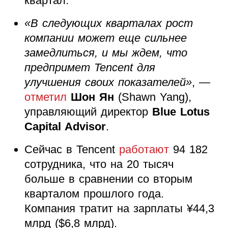
квартал.
«В следующих кварталах рост
компании может еще сильнее
замедлиться, и мы ждем, что
предпримет Tencent для
улучшения своих показателей»
, —
отметил
Шон Ян
(Shawn Yang),
управляющий директор
Blue Lotus
Capital Advisor
.
Сейчас в Tencent
работают
94 182
сотрудника, что на 20 тысяч
больше в сравнении со вторым
кварталом прошлого года.
Компания тратит на зарплаты ¥
44,3
млрд ($6,8 млрд).