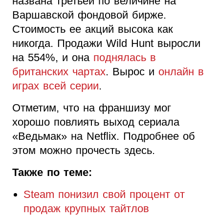
названа третьей по величине на
Варшавской фондовой бирже.
Стоимость ее акций высока как
никогда. Продажи Wild Hunt выросли
на 554%, и она
поднялась в
британских чартах
. Вырос и
онлайн в
играх всей серии
.
Отметим, что на франшизу мог
хорошо повлиять выход сериала
«Ведьмак» на Netflix. Подробнее об
этом можно прочесть здесь.
Также по теме:
Steam понизил свой процент от
продаж крупных тайтлов