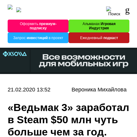
Оформить
премиум-
Альманах
Игровая
подписку
Индустрия
Запрос
инвестиций
в проект
Ежедневный
подкаст
21.02.2020 13:52
Вероника Михайлова
«Ведьмак 3» заработал
в Steam $50 млн чуть
больше чем за год.