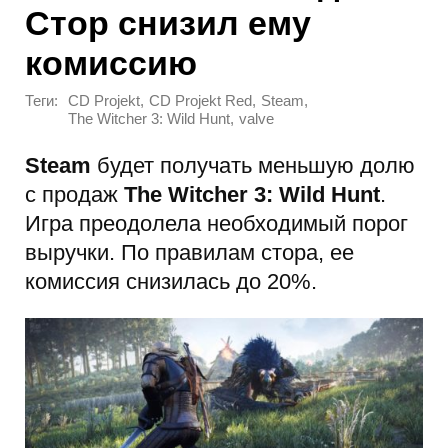
Стор снизил ему
комиссию
Теги:
,
,
,
CD Projekt
CD Projekt Red
Steam
,
The Witcher 3: Wild Hunt
valve
Steam
будет получать меньшую долю
с продаж
The Witcher 3: Wild Hunt
.
Игра преодолела необходимый порог
выручки. По правилам стора, ее
комиссия снизилась до 20%.