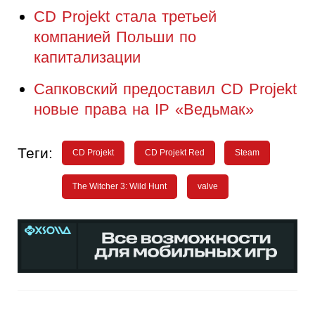
CD Projekt стала третьей
компанией Польши по
капитализации
Сапковский предоставил CD Projekt
новые права на IP «Ведьмак»
Теги:
CD Projekt
CD Projekt Red
Steam
The Witcher 3: Wild Hunt
valve