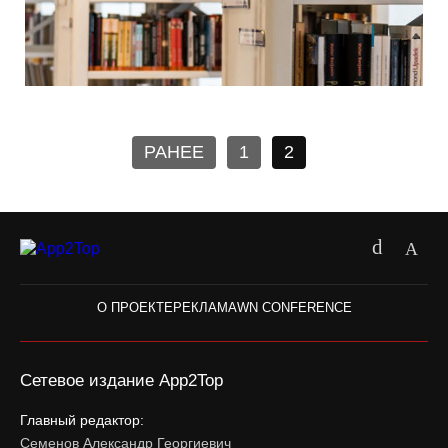
РАНЕЕ
1
2
О ПРОЕКТЕ
РЕКЛАМА
WN CONFERENCE
Сетевое издание App2Top
Главный редактор:
Семенов Александр Георгиевич