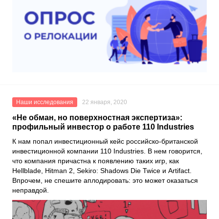
Наши исследования
22 января, 2020
«Не обман, но поверхностная экспертиза»:
профильный инвестор о работе 110 Industries
К нам попал инвестиционный кейс российско-британской
инвестиционной компании
110 Industries
. В нем говорится,
что компания причастна к появлению таких игр, как
Hellblade
,
Hitman 2, Sekiro: Shadows Die Twice
и
Artifact
.
Впрочем, не спешите аплодировать: это может оказаться
неправдой.