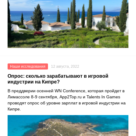
Наши исследования
12 августа, 2022
Опрос: сколько зарабатывают в игровой
индустрии на Кипре?
В преддверии осенней
WN Conference
, которая пройдет в
Лимассоле 8-9 сентября,
App2Top.ru
и
Talents In Games
проводят опрос об уровне зарплат в игровой индустрии на
Кипре.