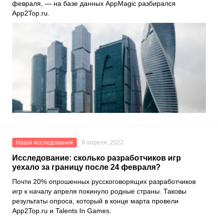
февраля, — на базе данных
AppMagic
разбирался
App2Top.ru
.
Наши исследования
8 апреля, 2022
Исследование: сколько разработчиков игр
уехало за границу после 24 февраля?
Почти 20% опрошенных русскоговорящих разработчиков
игр к началу апреля покинуло родные страны. Таковы
результаты опроса, который в конце марта провели
App2Top.ru
и
Talents In Games
.