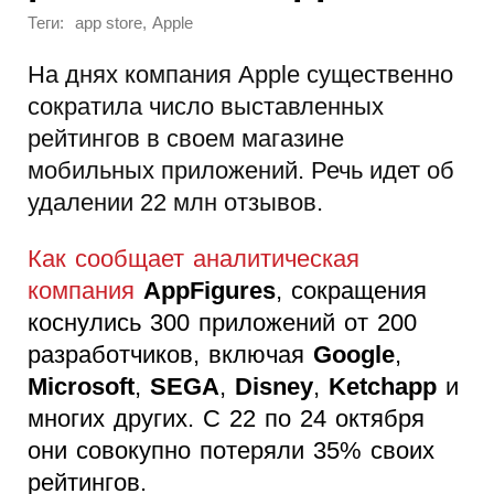
Теги:
,
app store
Apple
На днях компания Apple существенно
сократила число выставленных
рейтингов в своем магазине
мобильных приложений. Речь идет об
удалении 22 млн отзывов.
Как сообщает аналитическая
компания
AppFigures
, сокращения
коснулись 300 приложений от 200
разработчиков, включая
Google
,
Microsoft
,
SEGA
,
Disney
,
Ketchapp
и
многих других. С 22 по 24 октября
они совокупно потеряли 35% своих
рейтингов.