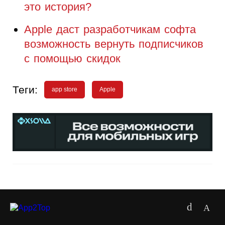
это история?
Apple даст разработчикам софта
возможность вернуть подписчиков
с помощью скидок
Теги:
app store
Apple