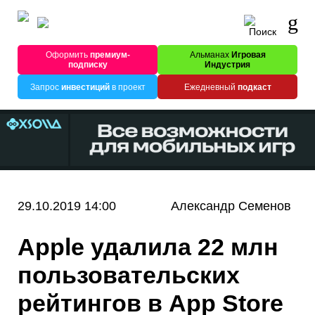
Оформить
премиум-
Альманах
Игровая
подписку
Индустрия
Запрос
инвестиций
в проект
Ежедневный
подкаст
29.10.2019 14:00
Александр Семенов
Apple удалила 22 млн
пользовательских
рейтингов в App Store