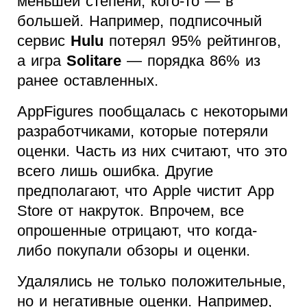
меньшей степени, кого-то — в
большей. Например, подписочный
сервис
Hulu
потерял 95% рейтингов,
а игра
Solitare
— порядка 86% из
ранее оставленных.
AppFigures пообщалась с некоторыми
разработчиками, которые потеряли
оценки. Часть из них считают, что это
всего лишь ошибка. Другие
предполагают, что Apple чистит App
Store от накруток. Впрочем, все
опрошенные отрицают, что когда-
либо покупали обзоры и оценки.
Удалялись не только положительные,
но и негативные оценки. Например,