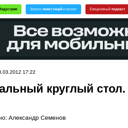
Индустрия
Запрос
инвестиций
в проект
Ежедневный
подкаст
8.03.2012 17:22
альный круглый стол.
но:
Александр Семенов