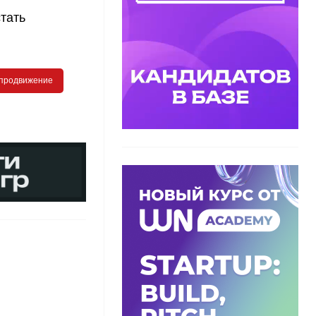
тать
продвижение