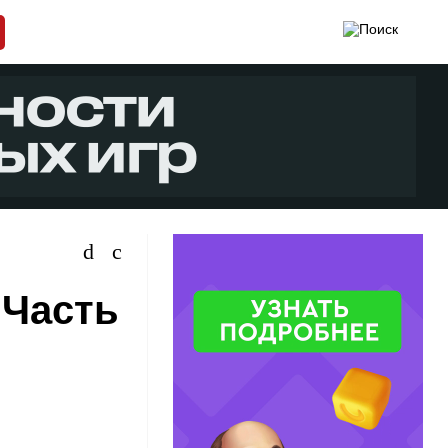
 Часть