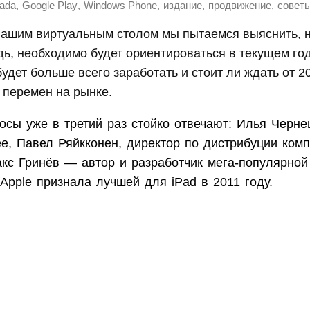
,
,
,
,
,
ada
Google Play
Windows Phone
издание
продвижение
совет
 нашим виртуальным столом мы пытаемся выяснить, н
ь, необходимо будет ориентироваться в текущем год
удет больше всего заработать и стоит ли ждать от 2
 перемен на рынке.
осы уже в третий раз стойко отвечают: Илья Черне
ee, Павел Ряйкконен, директор по дистрибуции ком
акс Гринёв — автор и разработчик мега-популярной
 Apple признала лучшей для iPad в 2011 году.