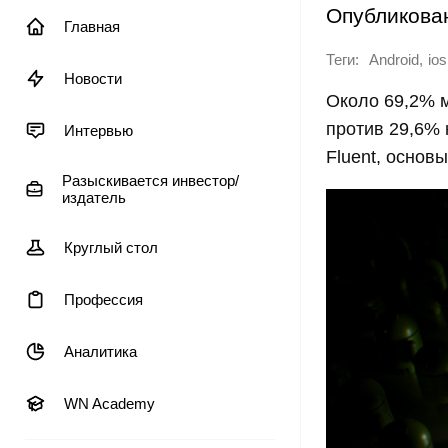
Опубликова
Главная
Теги:
,
Android
ios
Новости
Около 69,2% 
против 29,6% 
Интервью
Fluent, основ
Разыскивается инвестор/
издатель
Круглый стол
Профессия
Аналитика
WN Academy