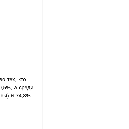
о тех, кто
0,5%, а среди
ины) и 74,8%