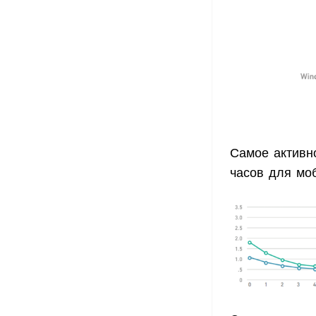
Самое активн
часов для мо