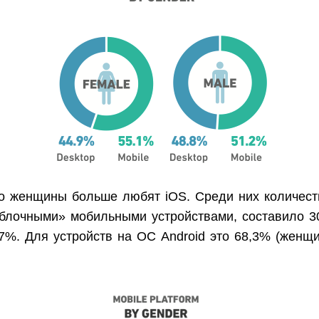
то женщины больше любят iOS. Среди них количеств
яблочными» мобильными устройствами, составило 3
7%. Для устройств на ОС Android это 68,3% (женщ