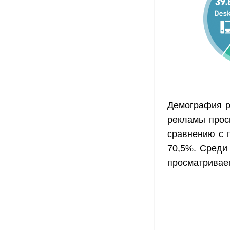
Демография р
рекламы прос
сравнению с 
70,5%. Среди
просматривае