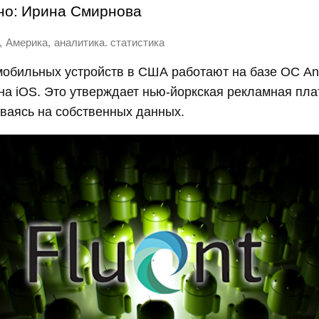
но:
Ирина Смирнова
,
,
Америка
аналитика. статистика
мобильных устройств в США работают на базе ОС An
на iOS. Это утверждает нью-йоркская рекламная пл
ываясь на собственных данных.