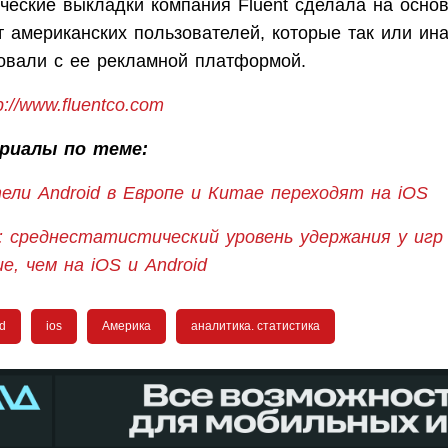
ческие выкладки компания Fluent сделала на осно
 американских пользователей, которые так или ин
овали с ее рекламной платформой.
p://www.fluentco.com
риалы по теме:
ели Android в Европе и Китае переходят на iOS
: среднестатистический уровень удержания у игр
е, чем на iOS и Android
d
ios
Америка
аналитика. статистика