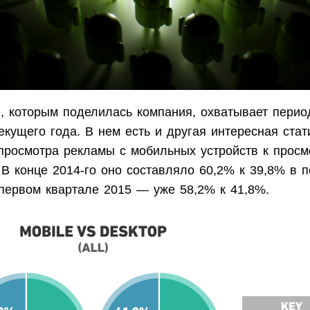
, которым поделилась компания, охватывает перио
екущего года. В нем есть и другая интересная стати
просмотра рекламы с мобильных устройств к просм
В конце 2014-го оно составляло 60,2% к 39,8% в п
 первом квартале 2015 — уже 58,2% к 41,8%.