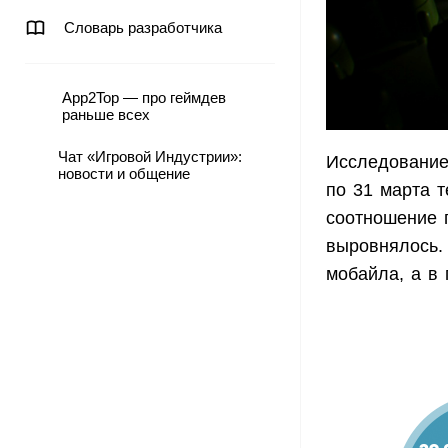
Словарь разработчика
App2Top — про геймдев
раньше всех
Чат «Игровой Индустрии»:
Исследование
новости и общение
по 31 марта т
соотношение 
выровнялось. 
мобайла, а в