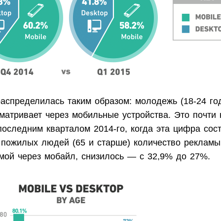
аспределилась таким образом: молодежь (18-24 го
матривает через мобильные устройства. Это почти
последним кварталом 2014-го, когда эта цифра сос
 пожилых людей (65 и старше) количество рекламы
мой через мобайл, снизилось — с 32,9% до 27%.