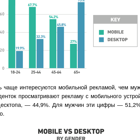
 чаще интересуются мобильной рекламой, чем муж
денток просматривают рекламу с мобильного устрой
 десктопа, — 44,9%. Для мужчин эти цифры — 51,2
о.