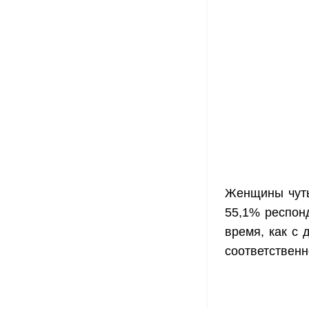
Женщины чуть
55,1% респон
время, как с
соответственн