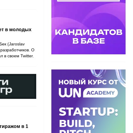
ет в молодых
ек (Jaroslav
-разработчиков. О
 в своем Twitter.
 тиражом в 1