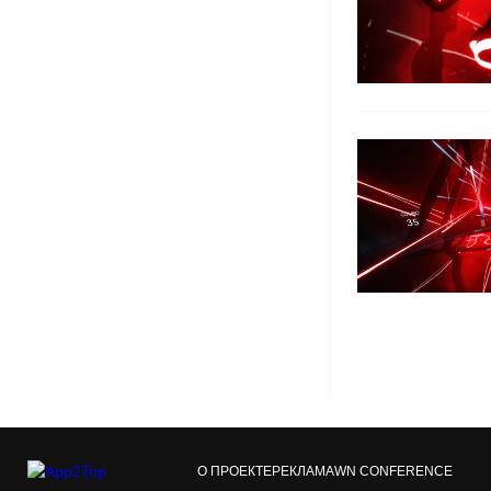
О ПРОЕКТЕ
РЕКЛАМА
WN CONFERENCE