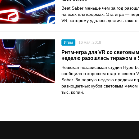
Beat Saber меньше чем за год разош
на всех платформах. Эта игра — пер
VR, которому удалось достичь такого.
Игры
16 мая, 2018
Ритм-игра для VR со световым
неделю разошлась тиражом в 5
Чешская независимая студия Hyperbo
сообщила о хорошем старте своего V
Saber. За первую неделю продажи иг
разноцветных кубов световым мечом
тыс. копий.