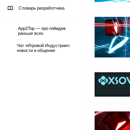
Словарь разработчика
App2Top — про геймдев
раньше всех
Чат «Игровой Индустрии»:
новости и общение