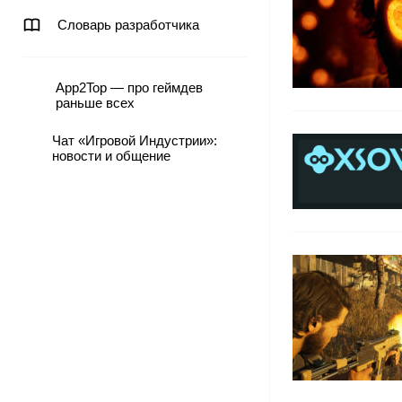
Словарь разработчика
App2Top — про геймдев
раньше всех
Чат «Игровой Индустрии»:
новости и общение