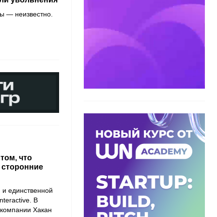
ы — неизвестно.
 том, что
 сторонние
 и единственной
teractive. В
 компании Хакан