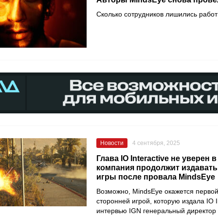
Сколько сотрудников лишились работ
Новости
4 сентября, 2025
Глава IO Interactive не уверен в
компания продолжит издавать
игры после провала MindsEye
Возможно, MindsEye окажется первой
сторонней игрой, которую издала IO In
интервью IGN генеральный директор