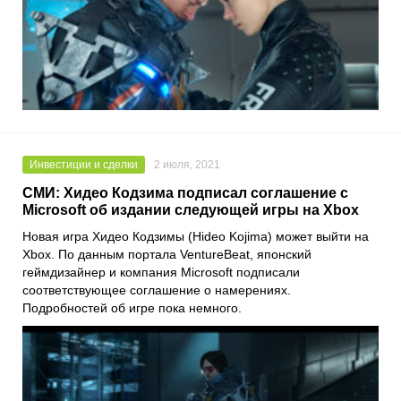
Инвестиции и сделки
2 июля, 2021
СМИ: Хидео Кодзима подписал соглашение с
Microsoft об издании следующей игры на Xbox
Новая игра
Хидео Кодзимы (Hideo Kojima)
может выйти на
Xbox
. По данным портала
VentureBeat
, японский
геймдизайнер и компания
Microsoft
подписали
соответствующее соглашение о намерениях.
Подробностей об игре пока немного.