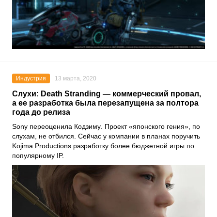
Индустрия
13 марта, 2020
Слухи: Death Stranding — коммерческий провал,
а ее разработка была перезапущена за полтора
года до релиза
Sony
переоценила
Кодзиму
. Проект «японского гения», по
слухам, не отбился. Сейчас у компании в планах поручить
Kojima Productions
разработку более бюджетной игры по
популярному IP.