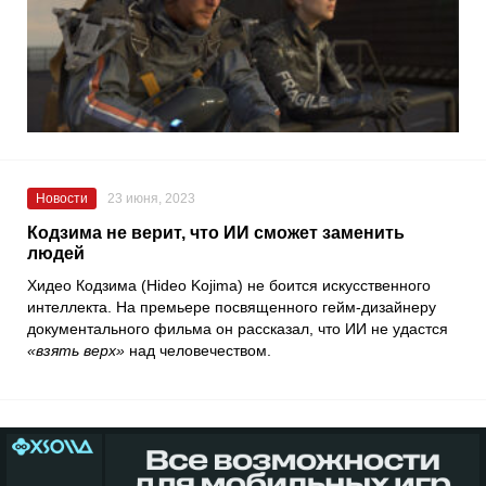
Новости
23 июня, 2023
Кодзима не верит, что ИИ сможет заменить
людей
Хидео Кодзима
(Hideo Kojima) не боится искусственного
интеллекта. На премьере посвященного гейм-дизайнеру
документального фильма он рассказал, что ИИ не удастся
«взять верх»
над человечеством.