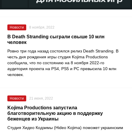
Новости
8 ноября, 2022
В Death Stranding сыграли свыше 10 млн
человек
Ровно три года назад состоялся релиз
Death Stranding
. В
честь дня рождения игры студия
Kojima Productions
сообщила, что по состоянию на 8 ноября 2022-го
аудитория проекта на
PS4, PS5
и PC превысила 10 млн
человек.
Новости
21 июня, 2022
Kojima Productions запустила
благотворительную акцию в поддержку
беженцев из Украины
Студия
Хидео Кодзимы
(Hideo Kojima) поможет украинским