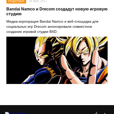
Индустрия
26 мая, 2017
Bandai Namco и Drecom создадут новую игровую
студию
Медиа-корпорация Bandai Namco и веб-площадка для
социальных игр Drecom анонсировали совместное
создание игровой студии BXD.