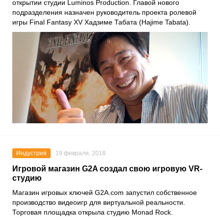
открытии студии Luminos Production. Главой нового
подразделения назначен руководитель проекта ролевой
игры Final Fantasy XV Хадзиме Табата (Hajime Tabata).
Индустрия
19 февраля, 2018
Игровой магазин G2A создал свою игровую VR-
студию
Магазин игровых ключей G2A.com запустил собственное
производство видеоигр для виртуальной реальности.
Торговая площадка открыла студию Monad Rock.