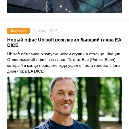
Индустрия
9 августа, 2017
Новый офис Ubisoft возглавил бывший глава EA
DICE
Ubisoft объявила о запуске новой студии в столице Швеции.
Стокгольмский офис возглавил Патрик Бач (Patrick Bach),
который в конце прошлого года ушел с поста генерального
директора EA DICE.