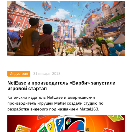
Индустрия
31 января, 2018
NetEase и производитель «Барби» запустили
игровой стартап
Китайский издатель
NetEase
и американский
производитель игрушек
Mattel
создали студию по
разработке видеоигр под названием
Mattel163
.