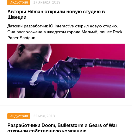
Индустрия
17 января, 2019
Авторы Hitman открыли новую студию в
Швеции
Датский разработчик IO Interactive открыл новую студию.
Она расположена в шведском городе Мальмё, пишет Rock
Paper Shotgun.
Индустрия
22 мая, 2018
Разработчики Doom, Bulletstorm и Gears of War
открыли собственную компанию