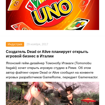
Индустрия
29 ноября, 2017
Создатель Dead or Alive планирует открыть
игровой бизнес в Италии
Японский гейм-дизайнер Томонобу Итакаги (Tomonobu
Itagaki) хочет открыть игровую студию в Риме. Об этом
автор файтинг-серии Dead or Alive сообщил на конвенте
игровых разработчиков GameRome, передает Gamereactor.