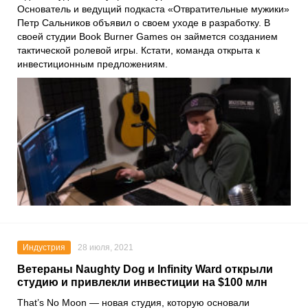
Основатель и ведущий подкаста «Отвратительные мужики»
Петр Сальников
объявил о своем уходе в разработку. В
своей студии
Book Burner Games
он займется созданием
тактической ролевой игры. Кстати, команда открыта к
инвестиционным предложениям.
Индустрия
28 июля, 2021
Ветераны Naughty Dog и Infinity Ward открыли
студию и привлекли инвестиции на $100 млн
That’s No Moon
— новая студия, которую основали