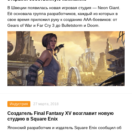
В Швеции появилась новая игровая студия — Neon Giant.
Её основала группа разработчиков, каждый из которых в
свое время приложил руку к созданию AAA-боевиков: от
Gears of War и Far Cry 3 до Bulletstorm и Doom.
Индустрия
27 марта, 2018
Создатель Final Fantasy XV возглавит новую
студию в Square Enix
Японский разработчик и издатель Square Enix сообщил об