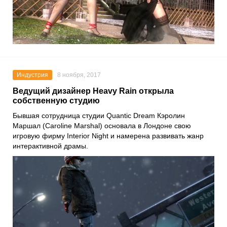
Индустрия
8 ноября, 2017
Ведущий дизайнер Heavy Rain открыла
собственную студию
Бывшая сотрудница студии Quantic Dream Кэролин
Маршал (Caroline Marshal) основала в Лондоне свою
игровую фирму Interior Night и намерена развивать жанр
интерактивной драмы.