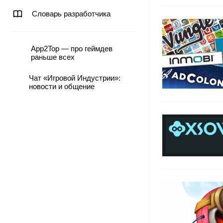
Словарь разработчика
App2Top — про геймдев
раньше всех
Чат «Игровой Индустрии»:
новости и общение