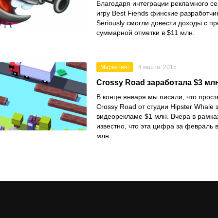
Благодаря интеграции рекламного сер
игру Best Fiends финские разработчи
Seriously смогли довести доходы с пр
суммарной отметки в $11 млн.
Маркетинг
4 марта, 2015
Crossy Road заработала $3 мл
В конце января мы писали, что прост
Crossy Road от студии Hipster Whale
видеорекламе $1 млн. Вчера в рамк
известно, что эта цифра за февраль
млн.