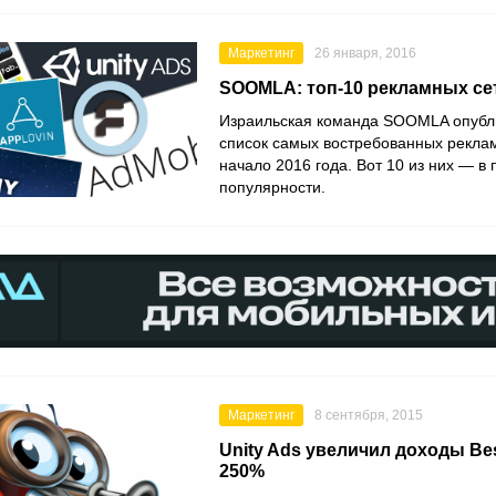
Маркетинг
26 января, 2016
SOOMLA: топ-10 рекламных сет
Израильская команда SOOMLA опубли
список самых востребованных реклам
начало 2016 года. Вот 10 из них — в
популярности.
Маркетинг
8 сентября, 2015
Unity Ads увеличил доходы Bes
250%