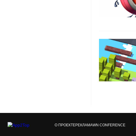
О ПРОЕКТЕ
РЕКЛАМА
WN CONFERENCE