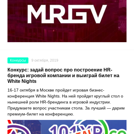
Конкурсы
9 октября, 2019
Конкурс: задай вопрос про построение HR-
бренда игровой компании и выиграй билет на
White Nights
16-17 октября в Москве пройдет игровая бизнес-
конференция
White Nights
. На ней пройдет круглый стол о
нынешней роли HR-брендинга в игровой индустрии.
Придумаете вопрос участникам стола. За лучший — дарим
премиум-билет на конференцию.