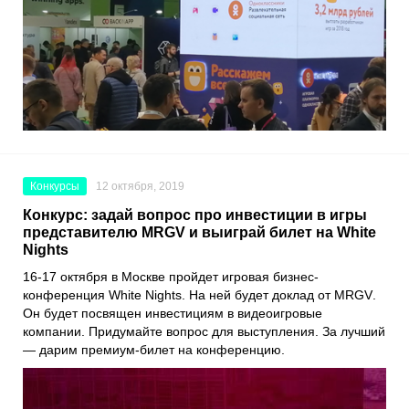
Конкурсы
12 октября, 2019
Конкурс: задай вопрос про инвестиции в игры
представителю MRGV и выиграй билет на White
Nights
16-17 октября в Москве пройдет игровая бизнес-
конференция
White Nights
. На ней будет доклад от
MRGV
.
Он будет посвящен инвестициям в видеоигровые
компании. Придумайте вопрос для выступления. За лучший
— дарим премиум-билет на конференцию.