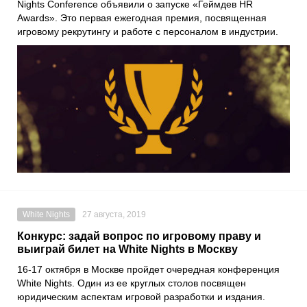
Nights Conference объявили о запуске «Геймдев HR
Awards». Это первая ежегодная премия, посвященная
игровому рекрутингу и работе с персоналом в индустрии.
White Nights
27 августа, 2019
Конкурс: задай вопрос по игровому праву и
выиграй билет на White Nights в Москву
16-17 октября в Москве пройдет очередная конференция
White Nights. Один из ее круглых столов посвящен
юридическим аспектам игровой разработки и издания.