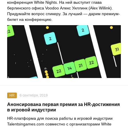
конференция
White Nights
. На ней выступит глава
берлинского офиса
Voodoo
Алекс Уиллинк
(Alex Willink).
Придумайте вопрос спикеру. За лучший — дарим премиум-
билет на конференцию.
HR
6 сентября, 2019
Анонсирована первая премия за HR-достижения
в игровой индустрии
HR-платформа для поиска работы в игровой индустрии
Talentsingames.com совместно с организаторами White