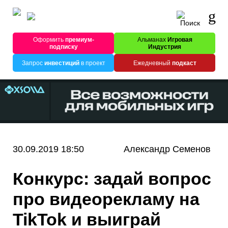
Оформить
премиум-
Альманах
Игровая
подписку
Индустрия
Запрос
инвестиций
в проект
Ежедневный
подкаст
30.09.2019 18:50
Александр Семенов
Конкурс: задай вопрос
про видеорекламу на
TikTok и выиграй