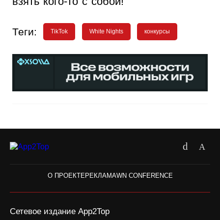
взять кого-то с собой!
Теги:
TikTok
White Nights
конкурсы
О ПРОЕКТЕ
РЕКЛАМА
WN CONFERENCE
Сетевое издание App2Top