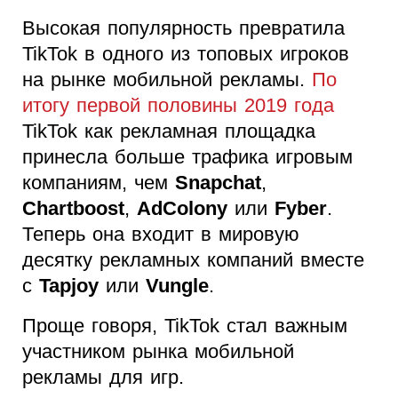
Высокая популярность превратила
TikTok в одного из топовых игроков
на рынке мобильной рекламы.
По
итогу первой половины 2019 года
TikTok как рекламная площадка
принесла больше трафика игровым
компаниям, чем
Snapchat
,
Chartboost
,
AdColony
или
Fyber
.
Теперь она входит в мировую
десятку рекламных компаний вместе
с
Tapjoy
или
Vungle
.
Проще говоря, TikTok стал важным
участником рынка мобильной
рекламы для игр.