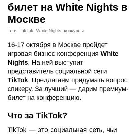
билет на White Nights в
Москве
Теги:
,
,
TikTok
White Nights
конкурсы
16-17 октября в Москве пройдет
игровая бизнес-конференция
White
Nights
. На ней выступит
представитель социальной сети
TikTok
. Предлагаем придумать вопрос
спикеру. За лучший — дарим премиум-
билет на конференцию.
Что за TikTok?
TikTok — это социальная сеть, чьи