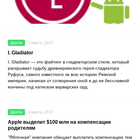
Другое
1 марта, 2013
I, Gladiator
I, Gladiator
— это файтинг в гладиаторском стиле, который
раскрывает судьбу древнеримского героя-гладиатора
Руфуса, самого известного за всю историю Римской
империи, начиная от сотворения оной и до ее бесславной
кончины под натиском варварских орд.
Другое
1 марта, 2013
Apple выделит $100 млн на компенсации
родителям
"Яблочная" компания обещает выплатить компенсацию тем