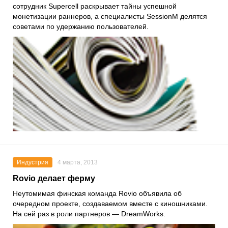
сотрудник Supercell раскрывает тайны успешной
монетизации раннеров, а специалисты SessionM делятся
советами по удержанию пользователей.
Индустрия
4 марта, 2013
Rovio делает ферму
Неутомимая финская команда Rovio объявила об
очередном проекте, создаваемом вместе с киношниками.
На сей раз в роли партнеров — DreamWorks.