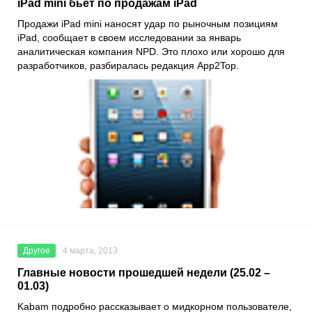
iPad mini бьет по продажам iPad
Продажи iPad mini наносят удар по рыночным позициям
iPad, сообщает в своем исследовании за январь
аналитическая компания NPD. Это плохо или хорошо для
разработчиков, разбиралась редакция App2Top.
Другое
4 марта, 2013
Главные новости прошедшей недели (25.02 –
01.03)
Kabam подробно рассказывает о мидкорном пользователе,