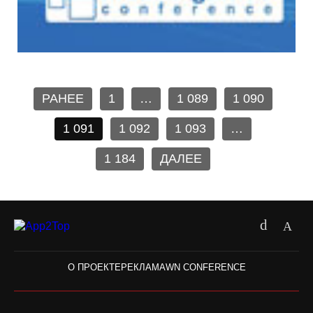
РАНЕЕ
1
…
1 089
1 090
1 091
1 092
1 093
…
1 184
ДАЛЕЕ
О ПРОЕКТЕ
РЕКЛАМА
WN CONFERENCE