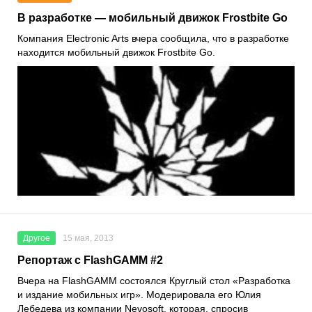
В разработке — мобильный движок Frostbite Go
Компания Electronic Arts вчера сообщила, что в разработке
находится мобильный движок Frostbite Go.
Другое
15 мая, 2013
Репортаж с FlashGAMM #2
Вчера на FlashGAMM состоялся Круглый стол «Разработка
и издание мобильных игр». Модерировала его Юлия
Лебедева из компании Nevosoft, которая, спросив