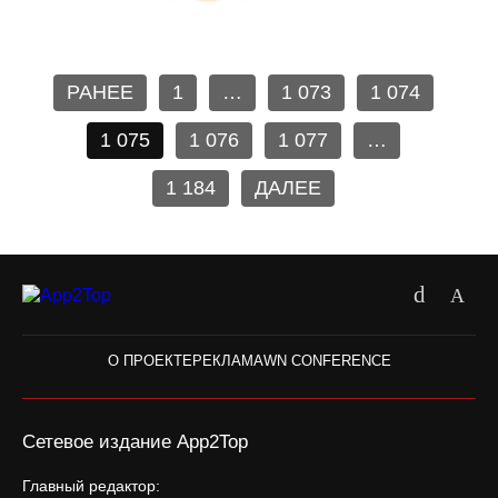
РАНЕЕ
1
…
1 073
1 074
1 075
1 076
1 077
…
1 184
ДАЛЕЕ
О ПРОЕКТЕ
РЕКЛАМА
WN CONFERENCE
Сетевое издание App2Top
Главный редактор: