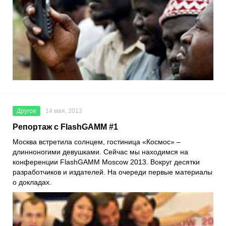
Другое
14 мая, 2013
Репортаж с FlashGAMM #1
Москва встретила солнцем, гостиница «Космос» –
длинноногими девушками. Сейчас мы находимся на
конференции FlashGAMM Moscow 2013. Вокруг десятки
разработчиков и издателей. На очереди первые материалы
о докладах.