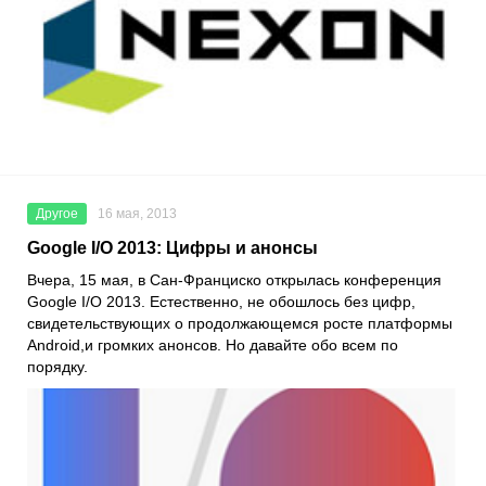
Другое
16 мая, 2013
Google I/O 2013: Цифры и анонсы
Вчера, 15 мая, в Сан-Франциско открылась конференция
Google I/O 2013. Естественно, не обошлось без цифр,
свидетельствующих о продолжающемся росте платформы
Android,и громких анонсов. Но давайте обо всем по
порядку.