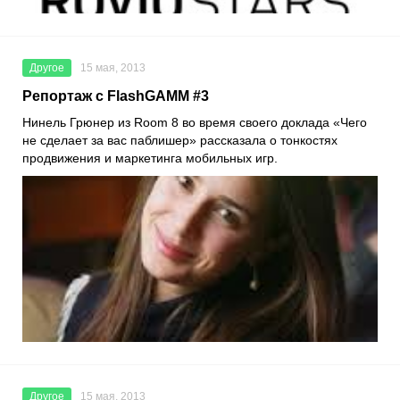
Другое
15 мая, 2013
Репортаж с FlashGAMM #3
Нинель Грюнер из Room 8 во время своего доклада «Чего
не сделает за вас паблишер» рассказала о тонкостях
продвижения и маркетинга мобильных игр.
Другое
15 мая, 2013