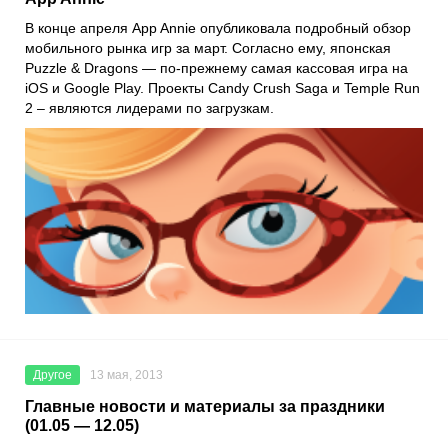
В конце апреля App Annie опубликовала подробный обзор
мобильного рынка игр за март. Согласно ему, японская
Puzzle & Dragons — по-прежнему самая кассовая игра на
iOS и Google Play. Проекты Candy Crush Saga и Temple Run
2 – являются лидерами по загрузкам.
Другое
13 мая, 2013
Главные новости и материалы за праздники
(01.05 — 12.05)