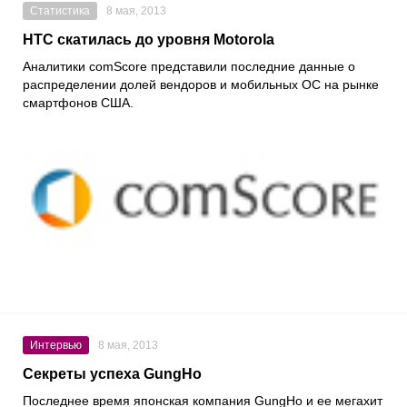
Статистика
8 мая, 2013
HTC скатилась до уровня Motorola
Аналитики comScore представили последние данные о
распределении долей вендоров и мобильных ОС на рынке
смартфонов США.
Интервью
8 мая, 2013
Секреты успеха GungHo
Последнее время японская компания GungHo и ее мегахит