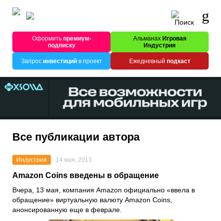
Оформить
премиум-
Альманах
Игровая
подписку
Индустрия
Запрос
инвестиций
в проект
Ежедневный
подкаст
Все публикации автора
Индустрия
14 мая, 2013
Amazon Coins введены в обращение
Вчера, 13 мая, компания Amazon официально «ввела в
обращение» виртуальную валюту Amazon Coins,
анонсированную еще в феврале.