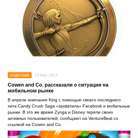
Индустрия
13 мая, 2013
Cowen and Co. рассказали о ситуации на
мобильном рынке
В апреле компания King с помощью своего последнего
хита Candy Crush Saga «захватила» Facebook и мобильные
рынки. В это же время Zynga и Disney теряли своих
активных пользователей, сообщают на VentureBeat со
ссылкой на Cowen and Co.