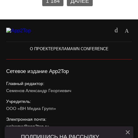
1 184
ДАЛЕЕ
О ПРОЕКТЕ
РЕКЛАМА
WN CONFERENCE
Сетевое издание App2Top
Главный редактор:
Семенов Александр Георгиевич
Учредитель:
ООО «ВН Медиа Групп»
Электронная почта:
welcome@app2top.ru
×
ПОДПИШИСЬ НА РАССЫЛКУ