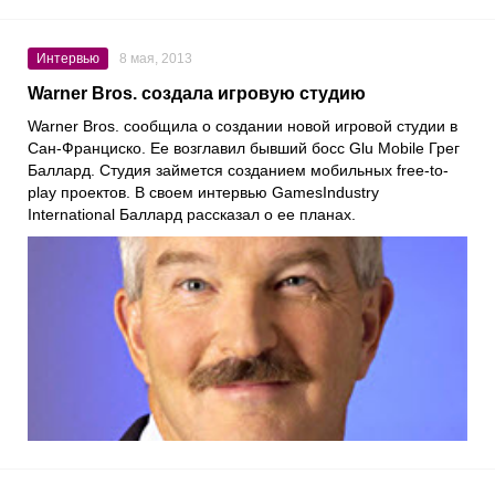
Интервью
8 мая, 2013
Warner Bros. создала игровую студию
Warner Bros. сообщила о создании новой игровой студии в
Сан-Франциско. Ее возглавил бывший босс Glu Mobile Грег
Баллард. Студия займется созданием мобильных free-to-
play проектов. В своем интервью GamesIndustry
International Баллард рассказал о ее планах.